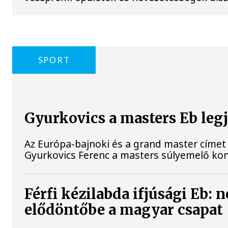
SPORT
Gyurkovics a masters Eb leg
Az Európa-bajnoki és a grand master címet 
Gyurkovics Ferenc a masters súlyemelő ko
Férfi kézilabda ifjúsági Eb: 
elődöntőbe a magyar csapat