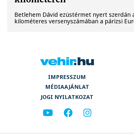
Betlehem Dávid ezüstérmet nyert szerdán a 
kilométeres versenyszámában a párizsi Eu
IMPRESSZUM
MÉDIAAJÁNLAT
JOGI NYILATKOZAT