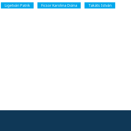
Ligetvári Patrik
Ficsor Karolina Diána
Takáts István