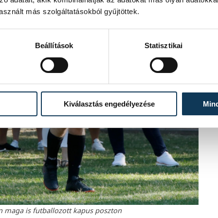
sznált más szolgáltatásokból gyűjtöttek.
Beállítások
Statisztikai
Kiválasztás engedélyezése
Min
 maga is futballozott kapus poszton