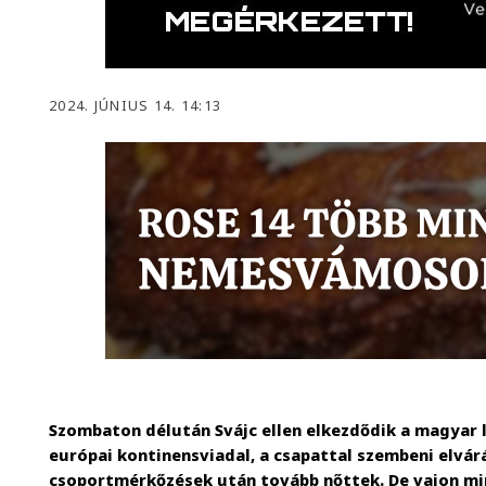
2024. JÚNIUS 14. 14:13
Szombaton délután Svájc ellen elkezdődik a magyar 
európai kontinensviadal, a csapattal szembeni elvá
csoportmérkőzések után tovább nőttek. De vajon mi