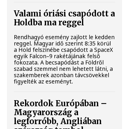
Valami óriási csapódott a
Holdba ma reggel
Rendhagyó esemény zajlott le kedden
reggel. Magyar idő szerint 8:35 körül
a Hold felszínébe csapódott a SpaceX
egyik Falcon–9 rakétájának felső
fokozata. A becsapódást a Földről
szabad szemmel nem lehetett látni, a
szakemberek azonban távcsövekkel
figyelték az eseményt.
Rekordok Európában –
Magyarország a
legforróbb, Angliában