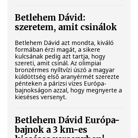
Betlehem Dávid:
szeretem, amit csinálok
Betlehem Dávid azt mondta, kiváló
formában érzi magát, a sikere
kulcsának pedig azt tartja, hogy
szereti, amit csinál. Az olimpiai
bronzérmes nyíltvízi úszó a magyar
küldöttség első aranyérmét szerezte
pénteken a párizsi vizes Európa-
bajnokságon azzal, hogy megnyerte a
kieséses versenyt.
Betlehem Dávid Európa-
bajnok a 3 km-es