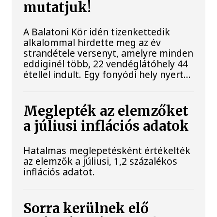
mutatjuk!
A Balatoni Kör idén tizenkettedik
alkalommal hirdette meg az év
strandétele versenyt, amelyre minden
eddiginél több, 22 vendéglátóhely 44
étellel indult. Egy fonyódi hely nyert...
Meglepték az elemzőket
a júliusi inflációs adatok
Hatalmas meglepetésként értékelték
az elemzők a júliusi, 1,2 százalékos
inflációs adatot.
Sorra kerülnek elő