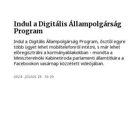
Indul a Digitális Állampolgárság
Program
Indul a Digitális Állampolgárság Program, ősztől egyre
több ügyet lehet mobiltelefonról intézni, s már lehet
előregisztrálni a kormányablakokban - mondta a
Miniszterelnöki Kabinetiroda parlamenti államtitkára a
Facebookon vasárnap közzétett videójában.
2024. JÚLIUS 29. 10:20