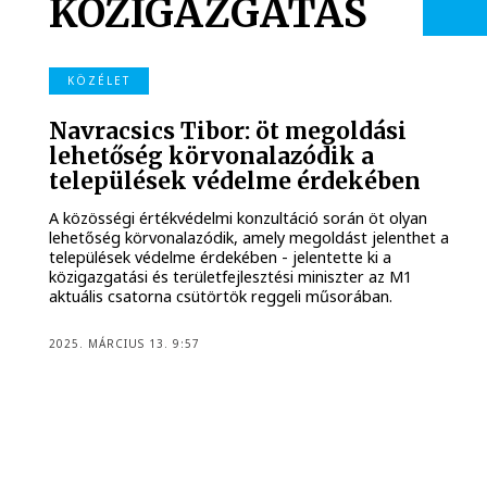
KÖZIGAZGATÁS
KÖZÉLET
Navracsics Tibor: öt megoldási
lehetőség körvonalazódik a
települések védelme érdekében
A közösségi értékvédelmi konzultáció során öt olyan
lehetőség körvonalazódik, amely megoldást jelenthet a
települések védelme érdekében - jelentette ki a
közigazgatási és területfejlesztési miniszter az M1
aktuális csatorna csütörtök reggeli műsorában.
2025. MÁRCIUS 13. 9:57