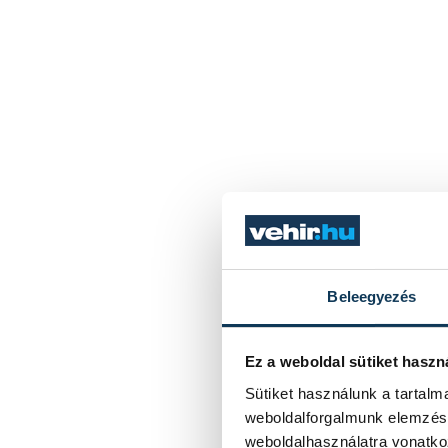
Beleegyezés
Ez a weboldal sütiket haszn
Sütiket használunk a tartal
weboldalforgalmunk elemzésé
weboldalhasználatra vonatko