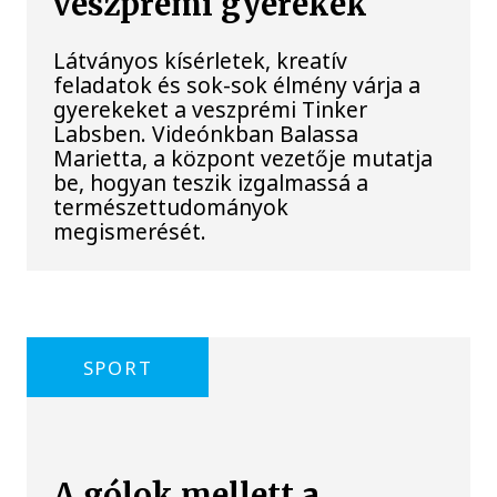
veszprémi gyerekek
Látványos kísérletek, kreatív
feladatok és sok-sok élmény várja a
gyerekeket a veszprémi Tinker
Labsben. Videónkban Balassa
Marietta, a központ vezetője mutatja
be, hogyan teszik izgalmassá a
természettudományok
megismerését.
SPORT
A gólok mellett a