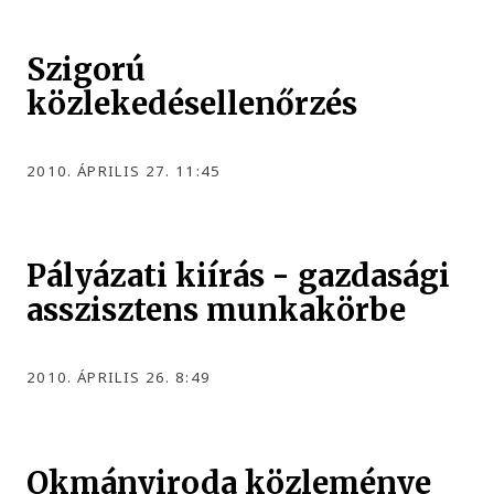
Szigorú
közlekedésellenőrzés
2010. ÁPRILIS 27. 11:45
Pályázati kiírás - gazdasági
asszisztens munkakörbe
2010. ÁPRILIS 26. 8:49
Okmányiroda közleménye