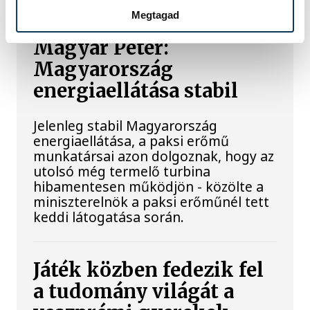
Megtagad
Magyar Péter:
Magyarország
energiaellátása stabil
Jelenleg stabil Magyarország
energiaellátása, a paksi erőmű
munkatársai azon dolgoznak, hogy az
utolsó még termelő turbina
hibamentesen működjön - közölte a
miniszterelnök a paksi erőműnél tett
keddi látogatása során.
Játék közben fedezik fel
a tudomány világát a