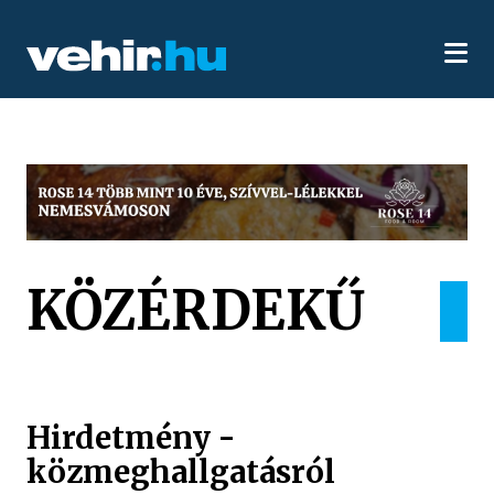
KÖZÉRDEKŰ
Hirdetmény -
közmeghallgatásról