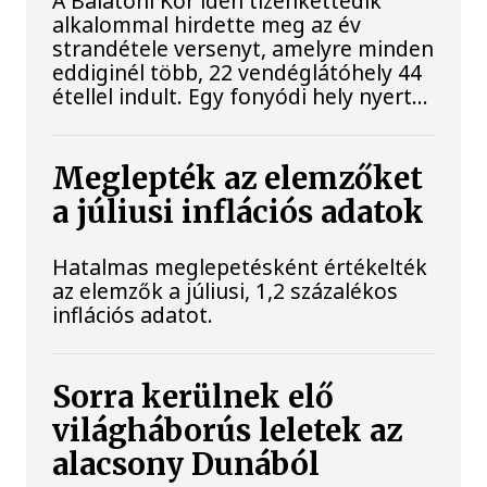
A Balatoni Kör idén tizenkettedik
alkalommal hirdette meg az év
strandétele versenyt, amelyre minden
eddiginél több, 22 vendéglátóhely 44
étellel indult. Egy fonyódi hely nyert...
Meglepték az elemzőket
a júliusi inflációs adatok
Hatalmas meglepetésként értékelték
az elemzők a júliusi, 1,2 százalékos
inflációs adatot.
Sorra kerülnek elő
világháborús leletek az
alacsony Dunából