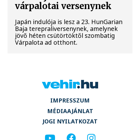
várpalotai versenynek
Japán indulója is lesz a 23. HunGarian
Baja terepraliversenynek, amelynek
jövő héten csütörtöktől szombatig
Várpalota ad otthont.
IMPRESSZUM
MÉDIAAJÁNLAT
JOGI NYILATKOZAT