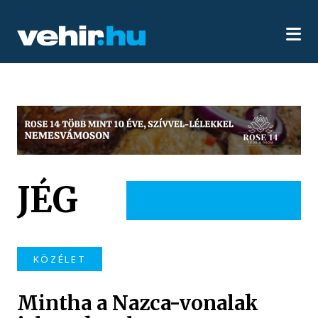
JÉG
KÖZÉLET
Mintha a Nazca-vonalak