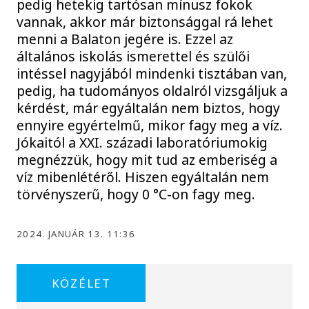
pedig hetekig tartósan mínusz fokok
vannak, akkor már biztonsággal rá lehet
menni a Balaton jegére is. Ezzel az
általános iskolás ismerettel és szülői
intéssel nagyjából mindenki tisztában van,
pedig, ha tudományos oldalról vizsgáljuk a
kérdést, már egyáltalán nem biztos, hogy
ennyire egyértelmű, mikor fagy meg a víz.
Jókaitól a XXI. századi laboratóriumokig
megnézzük, hogy mit tud az emberiség a
víz mibenlétéről. Hiszen egyáltalán nem
törvényszerű, hogy 0 °C-on fagy meg.
2024. JANUÁR 13. 11:36
KÖZÉLET