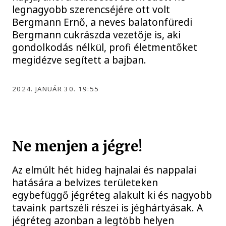
legnagyobb szerencséjére ott volt
Bergmann Ernő, a neves balatonfüredi
Bergmann cukrászda vezetője is, aki
gondolkodás nélkül, profi életmentőket
megidézve segített a bajban.
2024. JANUÁR 30. 19:55
Ne menjen a jégre!
Az elmúlt hét hideg hajnalai és nappalai
hatására a belvizes területeken
egybefüggő jégréteg alakult ki és nagyobb
tavaink partszéli részei is jéghártyásak. A
jégréteg azonban a legtöbb helyen