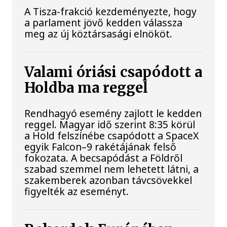
A Tisza-frakció kezdeményezte, hogy
a parlament jövő kedden válassza
meg az új köztársasági elnököt.
Valami óriási csapódott a
Holdba ma reggel
Rendhagyó esemény zajlott le kedden
reggel. Magyar idő szerint 8:35 körül
a Hold felszínébe csapódott a SpaceX
egyik Falcon–9 rakétájának felső
fokozata. A becsapódást a Földről
szabad szemmel nem lehetett látni, a
szakemberek azonban távcsövekkel
figyelték az eseményt.