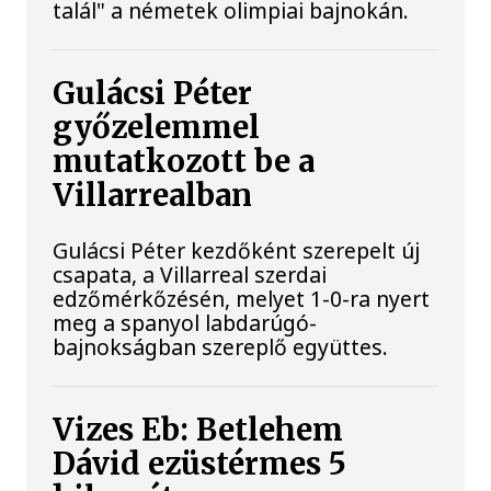
talál" a németek olimpiai bajnokán.
Gulácsi Péter
győzelemmel
mutatkozott be a
Villarrealban
Gulácsi Péter kezdőként szerepelt új
csapata, a Villarreal szerdai
edzőmérkőzésén, melyet 1-0-ra nyert
meg a spanyol labdarúgó-
bajnokságban szereplő együttes.
Vizes Eb: Betlehem
Dávid ezüstérmes 5