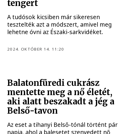
tengert
A tudósok kicsiben már sikeresen
tesztelték azt a módszert, amivel meg
lehetne óvni az Északi-sarkvidéket.
2024. OKTÓBER 14. 11:20
Balatonfüredi cukrász
mentette meg a nő életét,
aki alatt beszakadt a jég a
Belső-tavon
Az eset a tihanyi Belső-tónál történt pár
napja, ahol a balesetet szenvedett nő