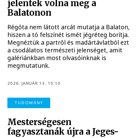
jelentek volna meg a
Balatonon
Régóta nem látott arcát mutatja a Balaton,
hiszen a tó felszínét ismét jégréteg borítja.
Megnéztük a partről és madártávlatból ezt
a csodálatos természeti jelenséget, amit
galériánkban most olvasóinknak is
megmutatunk.
2026. JANUÁR 13. 15:10
TUDOMÁNY
Mesterségesen
fagyasztanák újra a Jeges-