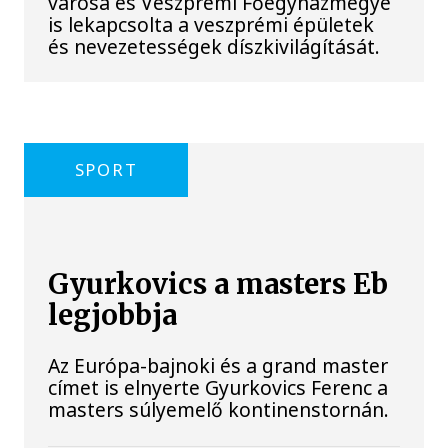
városa és Veszprémi Főegyházmegye
is lekapcsolta a veszprémi épületek
és nevezetességek díszkivilágítását.
SPORT
Gyurkovics a masters Eb
legjobbja
Az Európa-bajnoki és a grand master
címet is elnyerte Gyurkovics Ferenc a
masters súlyemelő kontinenstornán.