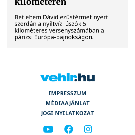
kilométeren
Betlehem Dávid ezüstérmet nyert
szerdán a nyíltvízi úszók 5
kilométeres versenyszámában a
párizsi Európa-bajnokságon.
IMPRESSZUM
MÉDIAAJÁNLAT
JOGI NYILATKOZAT