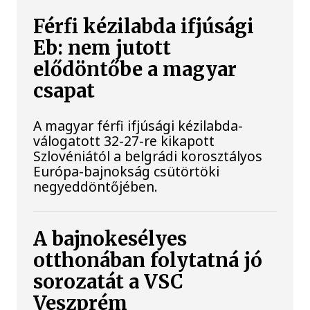
Férfi kézilabda ifjúsági
Eb: nem jutott
elődöntőbe a magyar
csapat
A magyar férfi ifjúsági kézilabda-
válogatott 32-27-re kikapott
Szlovéniától a belgrádi korosztályos
Európa-bajnokság csütörtöki
negyeddöntőjében.
A bajnokesélyes
otthonában folytatná jó
sorozatát a VSC
Veszprém