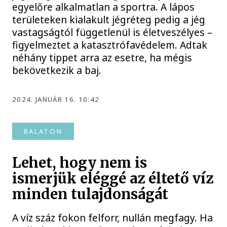
egyelőre alkalmatlan a sportra. A lápos
területeken kialakult jégréteg pedig a jég
vastagságtól függetlenül is életveszélyes –
figyelmeztet a katasztrófavédelem. Adtak
néhány tippet arra az esetre, ha mégis
bekövetkezik a baj.
2024. JANUÁR 16. 10:42
BALATON
Lehet, hogy nem is
ismerjük eléggé az éltető víz
minden tulajdonságát
A víz száz fokon felforr, nullán megfagy. Ha