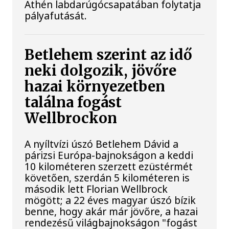
Athén labdarúgócsapatában folytatja
pályafutását.
Betlehem szerint az idő
neki dolgozik, jövőre
hazai környezetben
találna fogást
Wellbrockon
A nyíltvízi úszó Betlehem Dávid a
párizsi Európa-bajnokságon a keddi
10 kilométeren szerzett ezüstérmét
követően, szerdán 5 kilométeren is
második lett Florian Wellbrock
mögött; a 22 éves magyar úszó bízik
benne, hogy akár már jövőre, a hazai
rendezésű világbajnokságon "fogást