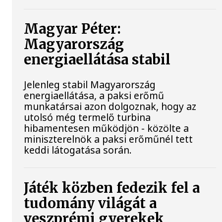
Magyar Péter:
Magyarország
energiaellátása stabil
Jelenleg stabil Magyarország
energiaellátása, a paksi erőmű
munkatársai azon dolgoznak, hogy az
utolsó még termelő turbina
hibamentesen működjön - közölte a
miniszterelnök a paksi erőműnél tett
keddi látogatása során.
Játék közben fedezik fel a
tudomány világát a
veszprémi gyerekek