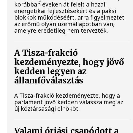
korábban éveken át felelt a hazai
energetikai fejlesztésekért és a paksi
blokkok működéséért, arra figyelmeztet:
az erőmű olyan üzemállapotban van,
amelyre eredetileg nem tervezték.
A Tisza-frakció
kezdeményezte, hogy jövő
kedden legyen az
államfőválasztás
A Tisza-frakció kezdeményezte, hogy a
parlament jövő kedden válassza meg az
új köztársasági elnököt.
Valami óriási csapódott a