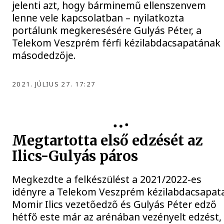
jelenti azt, hogy bárminemű ellenszenvem
lenne vele kapcsolatban – nyilatkozta
portálunk megkeresésére Gulyás Péter, a
Telekom Veszprém férfi kézilabdacsapatának
másodedzője.
2021. JÚLIUS 27. 17:27
Megtartotta első edzését az
Ilics-Gulyás páros
Megkezdte a felkészülést a 2021/2022-es
idényre a Telekom Veszprém kézilabdacsapat
Momir Ilics vezetőedző és Gulyás Péter edző
hétfő este már az arénában vezényelt edzést,