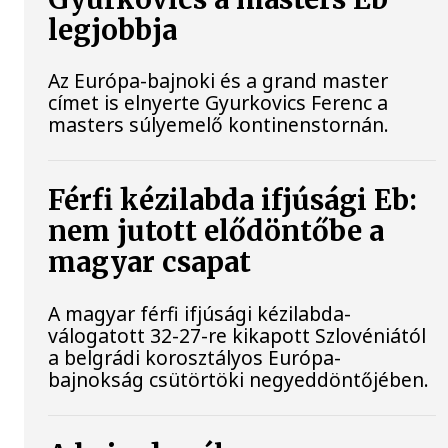
legjobbja
Az Európa-bajnoki és a grand master
címet is elnyerte Gyurkovics Ferenc a
masters súlyemelő kontinenstornán.
Férfi kézilabda ifjúsági Eb:
nem jutott elődöntőbe a
magyar csapat
A magyar férfi ifjúsági kézilabda-
válogatott 32-27-re kikapott Szlovéniától
a belgrádi korosztályos Európa-
bajnokság csütörtöki negyeddöntőjében.