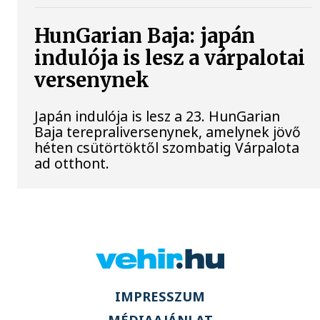
HunGarian Baja: japán
indulója is lesz a várpalotai
versenynek
Japán indulója is lesz a 23. HunGarian
Baja terepraliversenynek, amelynek jövő
héten csütörtöktől szombatig Várpalota
ad otthont.
IMPRESSZUM
MÉDIAAJÁNLAT