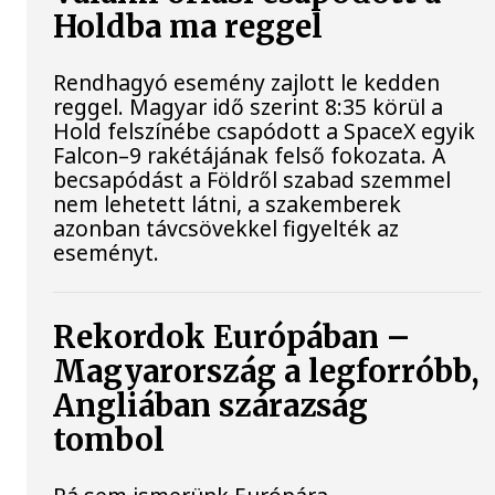
Holdba ma reggel
Rendhagyó esemény zajlott le kedden
reggel. Magyar idő szerint 8:35 körül a
Hold felszínébe csapódott a SpaceX egyik
Falcon–9 rakétájának felső fokozata. A
becsapódást a Földről szabad szemmel
nem lehetett látni, a szakemberek
azonban távcsövekkel figyelték az
eseményt.
Rekordok Európában –
Magyarország a legforróbb,
Angliában szárazság
tombol