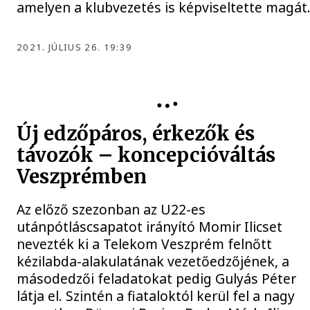
amelyen a klubvezetés is képviseltette magát
2021. JÚLIUS 26. 19:39
Új edzőpáros, érkezők és
távozók – koncepcióváltás
Veszprémben
Az előző szezonban az U22-es
utánpótláscsapatot irányító Momir Ilicset
nevezték ki a Telekom Veszprém felnőtt
kézilabda-alakulatának vezetőedzőjének, a
másodedzői feladatokat pedig Gulyás Péter
látja el. Szintén a fiataloktól kerül fel a nagy