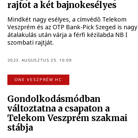
rajtot a két bajnokesélyes
Mindkét nagy esélyes, a címvédő Telekom
Veszprém és az OTP Bank-Pick Szeged is nagy
átalakulás után várja a férfi kézilabda NB I
szombati rajtját.
2023. AUGUSZTUS 25. 10:09
ONE VESZPRÉM HC
Gondolkodásmódban
változtatna a csapaton a
Telekom Veszprém szakmai
stábja