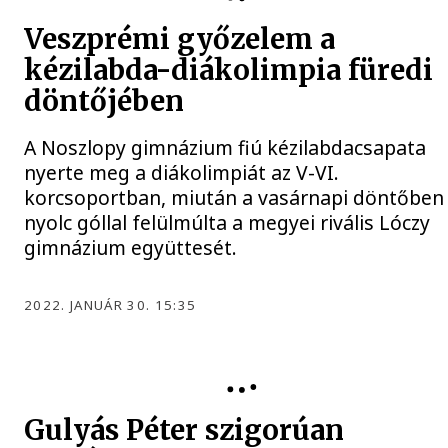
Veszprémi győzelem a
kézilabda-diákolimpia füredi
döntőjében
A Noszlopy gimnázium fiú kézilabdacsapata
nyerte meg a diákolimpiát az V-VI.
korcsoportban, miután a vasárnapi döntőben
nyolc góllal felülmúlta a megyei rivális Lóczy
gimnázium együttesét.
2022. JANUÁR 30. 15:35
Gulyás Péter szigorúan