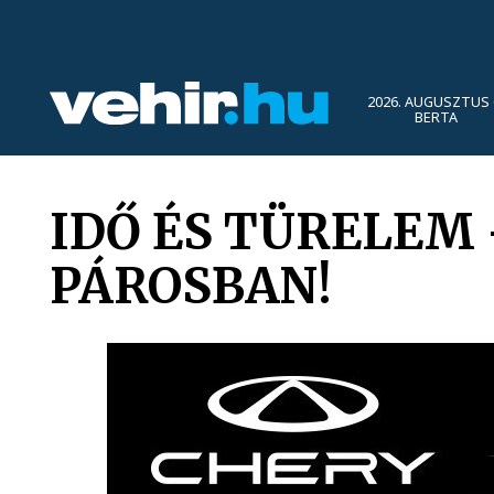
2026. AUGUSZTUS 
BERTA
IDŐ ÉS TÜRELEM 
PÁROSBAN!