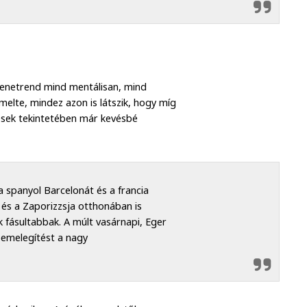
enetrend mind mentálisan, mind
melte, mindez azon is látszik, hogy míg
zések tekintetében már kevésbé
a spanyol Barcelonát és a francia
 és a Zaporizzsja otthonában is
k fásultabbak. A múlt vasárnapi, Eger
 bemelegítést a nagy