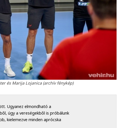
ter és Marija Lojanica (archív fénykép)
zött. Ugyanez elmondható a
ből, úgy a vereségekből is próbálunk
ább, kielemezve minden aprócska