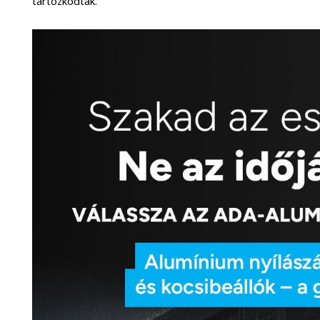
tartózkodtak.