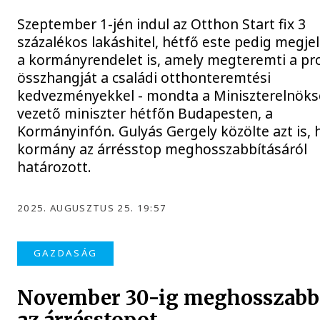
Szeptember 1-jén indul az Otthon Start fix 3
százalékos lakáshitel, hétfő este pedig megjel
a kormányrendelet is, amely megteremti a p
összhangját a családi otthonteremtési
kedvezményekkel - mondta a Miniszterelnöks
vezető miniszter hétfőn Budapesten, a
Kormányinfón. Gulyás Gergely közölte azt is, 
kormány az árrésstop meghosszabbításáról
határozott.
2025. AUGUSZTUS 25. 19:57
GAZDASÁG
November 30-ig meghosszabb