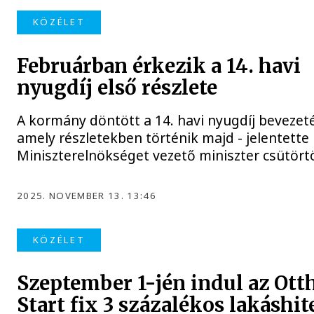
KÖZÉLET
Februárban érkezik a 14. havi
nyugdíj első részlete
A kormány döntött a 14. havi nyugdíj bevezeté
amely részletekben történik majd - jelentette 
Miniszterelnökséget vezető miniszter csütört
2025. NOVEMBER 13. 13:46
KÖZÉLET
Szeptember 1-jén indul az Ott
Start fix 3 százalékos lakáshit