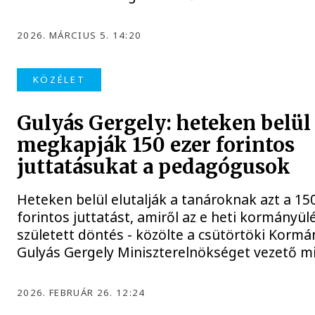
2026. MÁRCIUS 5. 14:20
KÖZÉLET
Gulyás Gergely: heteken belül
megkapják 150 ezer forintos
juttatásukat a pedagógusok
Heteken belül elutalják a tanároknak azt a 15
forintos juttatást, amiről az e heti kormányül
született döntés - közölte a csütörtöki Korm
Gulyás Gergely Miniszterelnökséget vezető mi
2026. FEBRUÁR 26. 12:24