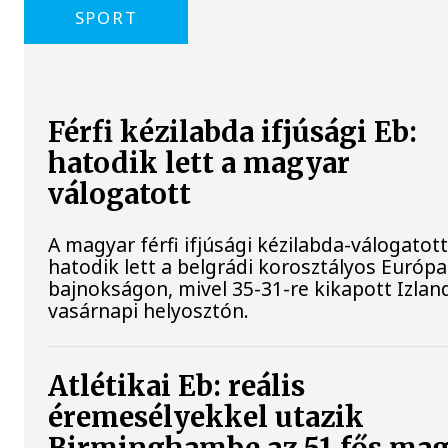
SPORT
Férfi kézilabda ifjúsági Eb:
hatodik lett a magyar
válogatott
A magyar férfi ifjúsági kézilabda-válogatot
hatodik lett a belgrádi korosztályos Európa
bajnokságon, mivel 35-31-re kikapott Izland
vasárnapi helyosztón.
Atlétikai Eb: reális
éremesélyekkel utazik