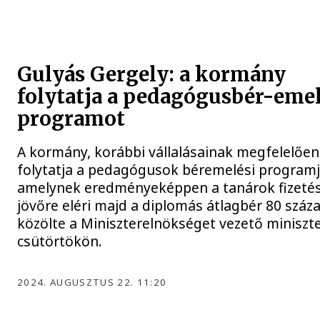
Gulyás Gergely: a kormány
folytatja a pedagógusbér-emel
programot
A kormány, korábbi vállalásainak megfelelően
folytatja a pedagógusok béremelési programj
amelynek eredményeképpen a tanárok fizeté
jövőre eléri majd a diplomás átlagbér 80 száza
közölte a Miniszterelnökséget vezető miniszt
csütörtökön.
2024. AUGUSZTUS 22. 11:20