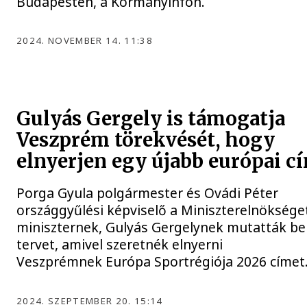
Budapesten, a Kormányinfón.
2024. NOVEMBER 14. 11:38
Gulyás Gergely is támogatja
Veszprém törekvését, hogy
elnyerjen egy újabb európai c
Porga Gyula polgármester és Ovádi Péter
országgyűlési képviselő a Miniszterelnöksége
miniszternek, Gulyás Gergelynek mutatták be 
tervet, amivel szeretnék elnyerni
Veszprémnek Európa Sportrégiója 2026 címet
2024. SZEPTEMBER 20. 15:14