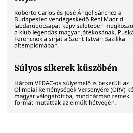
Roberto Carlos és José Ángel Sánchez a
Budapesten vendégeskedő Real Madrid
labdarúgócsapat képviseletében megkoszo
a klub legendás magyar játékosának, Pusk
Ferencnek a sírját a Szent István Bazilika
altemplomában.
Súlyos sikerek küszöbén
Három VEDAC-os súlyemelő is bekerült az
Olimpiai Reménységek Versenyére (ORV) k
magyar válogatottba, mindhárman remek
formát mutattak az elmúlt hétvégén.