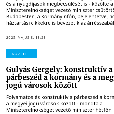
és a nyugdíjasok megbecsülését is - közölte a
Miniszterelnökséget vezető miniszter csütör
Budapesten, a Kormányinfón, bejelentetve, h
háztartási cikkekre is bevezetik az árrésszabá
2025. MÁJUS 8. 13:28
KÖZÉLET
Gulyás Gergely: konstruktív a
párbeszéd a kormány és a meg
jogú városok között
Folyamatos és konstruktív a párbeszéd a kor
a megyei jogú városok között - mondta a
Miniszterelnökséget vezető miniszter hétfőn