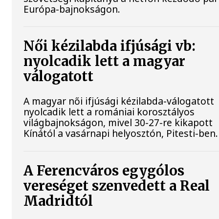
Európa-bajnokságon.
Női kézilabda ifjúsági vb:
nyolcadik lett a magyar
válogatott
A magyar női ifjúsági kézilabda-válogatott
nyolcadik lett a romániai korosztályos
világbajnokságon, mivel 30-27-re kikapott
Kínától a vasárnapi helyosztón, Pitesti-ben.
A Ferencváros egygólos
vereséget szenvedett a Real
Madridtól