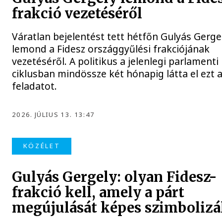
frakció vezetéséről
Váratlan bejelentést tett hétfőn Gulyás Gerge
lemond a Fidesz országgyűlési frakciójának
vezetéséről. A politikus a jelenlegi parlamenti
ciklusban mindössze két hónapig látta el ezt 
feladatot.
2026. JÚLIUS 13. 13:47
KÖZÉLET
Gulyás Gergely: olyan Fidesz-
frakció kell, amely a párt
megújulását képes szimbolizá