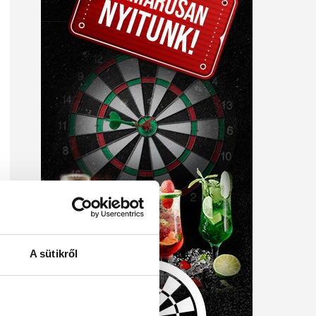
A sütikről