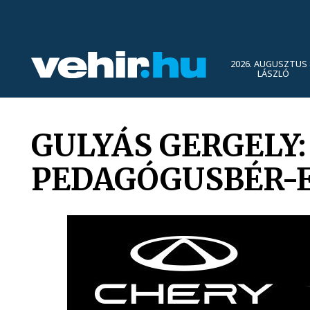
2026. AUGUSZTUS 
LÁSZLÓ
GULYÁS GERGELY:
PEDAGÓGUSBÉR-