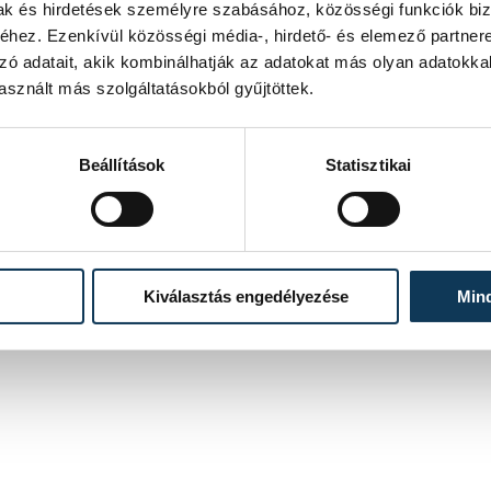
mak és hirdetések személyre szabásához, közösségi funkciók biz
hez. Ezenkívül közösségi média-, hirdető- és elemező partner
zó adatait, akik kombinálhatják az adatokat más olyan adatokka
sznált más szolgáltatásokból gyűjtöttek.
Beállítások
Statisztikai
Kiválasztás engedélyezése
Min