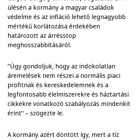
ülésén a kormány a magyar családok
védelme és az infláció lehető legnagyobb
mértékű korlátozása érdekében
határozott az árrésstop
meghosszabbításáról.
"Úgy gondoljuk, hogy az indokolatlan
áremelések nem részei a normális piaci
profitnak és kereskedelemnek és a
legfontosabb élelmiszerekre és háztartási
cikkekre vonatkozó szabályozás mindenkit
érint" – szögezte le.
A kormány azért döntött így, mert a tíz