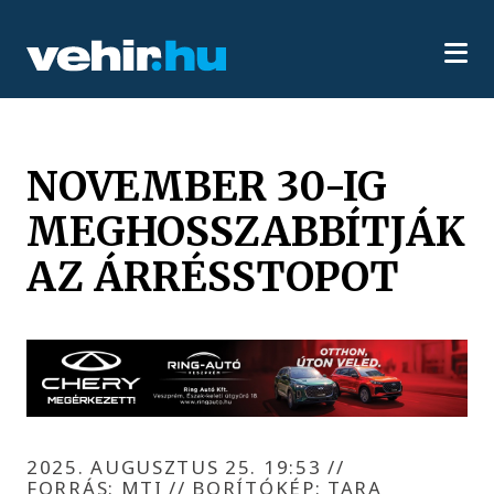
NOVEMBER 30-IG
MEGHOSSZABBÍTJÁK
AZ ÁRRÉSSTOPOT
2025. AUGUSZTUS 25. 19:53
//
FORRÁS: MTI // BORÍTÓKÉP: TARA