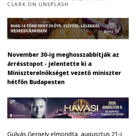
CLARK ON UNSPLASH
November 30-ig meghosszabbítják az
árrésstopot - jelentette ki a
Miniszterelnökséget vezető miniszter
hétfőn Budapesten
Gulyás Gergely elmondta, augusztus 21-i