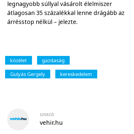
legnagyobb súllyal vásárolt élelmiszer
átlagosan 35 százalékkal lenne drágább az
árrésstop nélkül – jelezte.
közélet
gazdaság
Gulyás Gergely
kereskedelem
SZERZŐ
vehir.hu