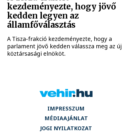
kezdeményezte, hogy jövő
kedden legyen az
államfőválasztás
A Tisza-frakció kezdeményezte, hogy a
parlament jövő kedden válassza meg az új
köztársasági elnököt.
IMPRESSZUM
MÉDIAAJÁNLAT
JOGI NYILATKOZAT