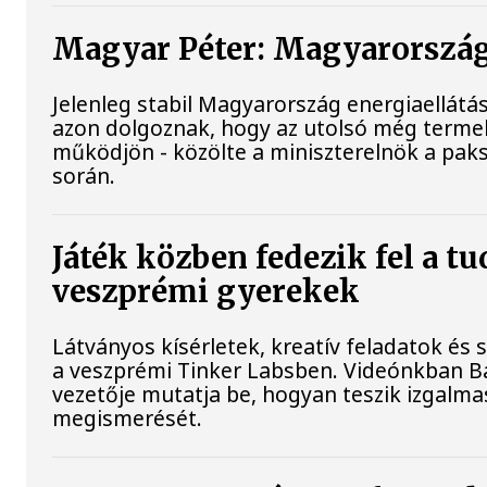
Magyar Péter: Magyarország 
Jelenleg stabil Magyarország energiaellát
azon dolgoznak, hogy az utolsó még terme
működjön - közölte a miniszterelnök a paks
során.
Játék közben fedezik fel a t
veszprémi gyerekek
Látványos kísérletek, kreatív feladatok és
a veszprémi Tinker Labsben. Videónkban Ba
vezetője mutatja be, hogyan teszik izgal
megismerését.