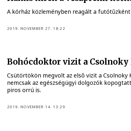
A kórház közleményben reagált a futótűzként 
2019. NOVEMBER 27. 18:22
Bohócdoktor vizit a Csolnoky
Csütörtökön megvolt az első vizit a Csolnoky 
nemcsak az egészségügyi dolgozók kopogtatta
piros orrú is.
2019. NOVEMBER 14. 13:29