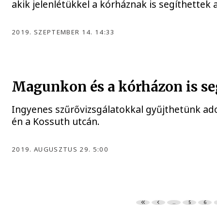
akik jelenlétükkel a kórháznak is segíthettek
2019. SZEPTEMBER 14. 14:33
Magunkon és a kórházon is s
Ingyenes szűrővizsgálatokkal gyűjthetünk a
én a Kossuth utcán.
2019. AUGUSZTUS 29. 5:00
...
5
6