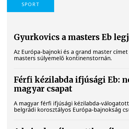
SPORT
Gyurkovics a masters Eb leg
Az Európa-bajnoki és a grand master címet 
masters súlyemelő kontinenstornán.
Férfi kézilabda ifjúsági Eb: 
magyar csapat
A magyar férfi ifjúsági kézilabda-válogatott
belgrádi korosztályos Európa-bajnokság c