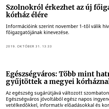
Szolnokról érkezhet az új fői
kórház élére
Információink szerint november 1-től válik hi
főigazgatójának kinevezése.
2019. OKTÓBER 31. 13:33
Egészségváros: Több mint hatm
gyűjtöttek a megyei kórházna
Az egészség sugárútjává változott szombaton 
Egészségváros jóvoltából egész napos ingyene
vetélkedőkkel, informatív előadásokkal és ko