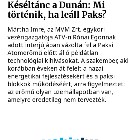
Késéltánc a Dunán: Mi
történik, ha leáll Paks?
Mártha Imre, az MVM Zrt. egykori
vezérigazgatója ATV-n Rónai Egonnak
adott interjújában vázolta fel a Paksi
Atomerőmű előtt álló példátlan
technológiai kihívásokat. A szakember, aki
korábban éveken át felelt a hazai
energetikai fejlesztésekért és a paksi
blokkok működéséért, arra figyelmeztet:
az erőmű olyan üzemállapotban van,
amelyre eredetileg nem tervezték.