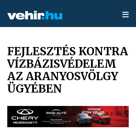
FEJLESZTÉS KONTRA
VÍZBÁZISVÉDELEM
AZ ARANYOSVÖLGY
ÜGYÉBEN