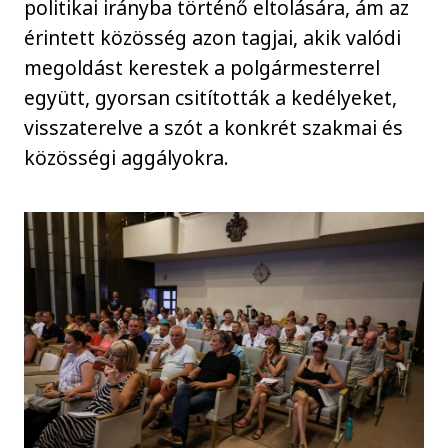
politikai irányba történő eltolására, ám az
érintett közösség azon tagjai, akik valódi
megoldást kerestek a polgármesterrel
együtt, gyorsan csitították a kedélyeket,
visszaterelve a szót a konkrét szakmai és
közösségi aggályokra.