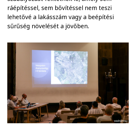
ráépítéssel, sem bővítéssel nem teszi
lehetővé a lakásszám vagy a beépítési
sűrűség növelését a jövőben.