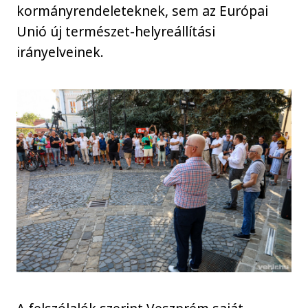
kormányrendeleteknek, sem az Európai
Unió új természet-helyreállítási
irányelveinek.