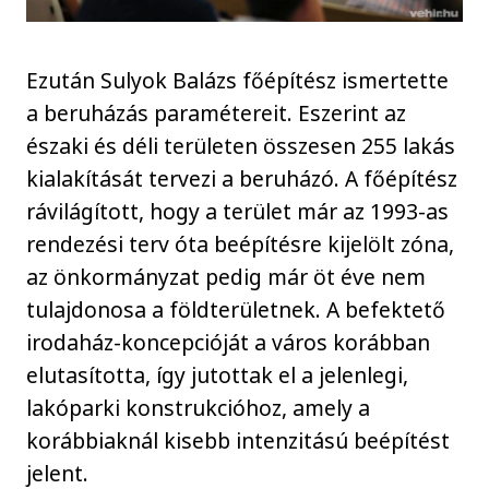
Ezután Sulyok Balázs főépítész ismertette
a beruházás paramétereit. Eszerint az
északi és déli területen összesen 255 lakás
kialakítását tervezi a beruházó. A főépítész
rávilágított, hogy a terület már az 1993-as
rendezési terv óta beépítésre kijelölt zóna,
az önkormányzat pedig már öt éve nem
tulajdonosa a földterületnek. A befektető
irodaház-koncepcióját a város korábban
elutasította, így jutottak el a jelenlegi,
lakóparki konstrukcióhoz, amely a
korábbiaknál kisebb intenzitású beépítést
jelent.