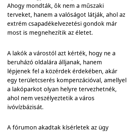
Ahogy mondták, ők nem a műszaki
terveket, hanem a valóságot látják, ahol az
extrém csapadékelvezetési gondok már
most is megnehezítik az életet.
A lakók a várostól azt kérték, hogy ne a
beruházó oldalára álljanak, hanem
lépjenek fel a közérdek érdekében, akár
egy területcserés kompenzációval, amellyel
a lakóparkot olyan helyre tervezhetnék,
ahol nem veszélyeztetik a város
ivóvízbázisát.
A fórumon akadtak kísérletek az ügy