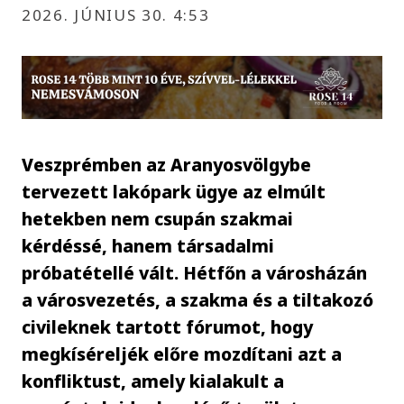
2026. JÚNIUS 30. 4:53
Veszprémben az Aranyosvölgybe
tervezett lakópark ügye az elmúlt
hetekben nem csupán szakmai
kérdéssé, hanem társadalmi
próbatétellé vált. Hétfőn a városházán
a városvezetés, a szakma és a tiltakozó
civileknek tartott fórumot, hogy
megkíséreljék előre mozdítani azt a
konfliktust, amely kialakult a