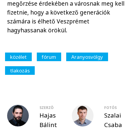
megőrzése érdekében a városnak meg kell
fizetnie, hogy a következő generációk
számára is élhető Veszprémet
hagyhassanak örökül.
közélet
fórum
Aranyosvölgy
tlakozás
SZERZŐ
FOTÓS
Hajas
Szalai
Bálint
Csaba