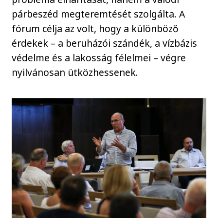
párbeszéd megteremtését szolgálta. A
fórum célja az volt, hogy a különböző
érdekek – a beruházói szándék, a vízbázis
védelme és a lakosság félelmei – végre
nyilvánosan ütközhessenek.