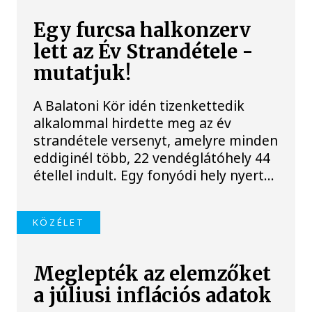
Egy furcsa halkonzerv
lett az Év Strandétele -
mutatjuk!
A Balatoni Kör idén tizenkettedik
alkalommal hirdette meg az év
strandétele versenyt, amelyre minden
eddiginél több, 22 vendéglátóhely 44
étellel indult. Egy fonyódi hely nyert...
KÖZÉLET
Meglepték az elemzőket
a júliusi inflációs adatok