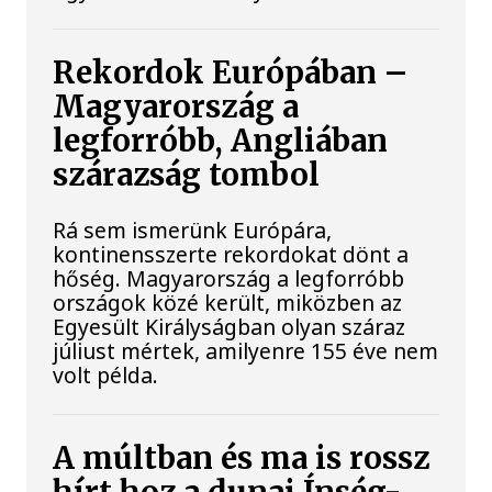
Rekordok Európában –
Magyarország a
legforróbb, Angliában
szárazság tombol
Rá sem ismerünk Európára,
kontinensszerte rekordokat dönt a
hőség. Magyarország a legforróbb
országok közé került, miközben az
Egyesült Királyságban olyan száraz
júliust mértek, amilyenre 155 éve nem
volt példa.
A múltban és ma is rossz