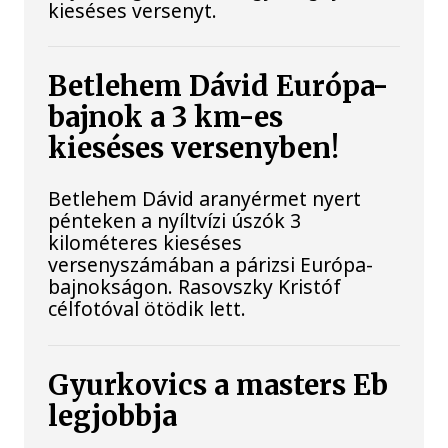
kieséses versenyt.
Betlehem Dávid Európa-
bajnok a 3 km-es
kieséses versenyben!
Betlehem Dávid aranyérmet nyert
pénteken a nyíltvízi úszók 3
kilométeres kieséses
versenyszámában a párizsi Európa-
bajnokságon. Rasovszky Kristóf
célfotóval ötödik lett.
Gyurkovics a masters Eb
legjobbja