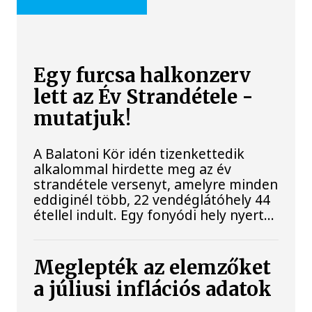
Egy furcsa halkonzerv
lett az Év Strandétele -
mutatjuk!
A Balatoni Kör idén tizenkettedik
alkalommal hirdette meg az év
strandétele versenyt, amelyre minden
eddiginél több, 22 vendéglátóhely 44
étellel indult. Egy fonyódi hely nyert...
Meglepték az elemzőket
a júliusi inflációs adatok