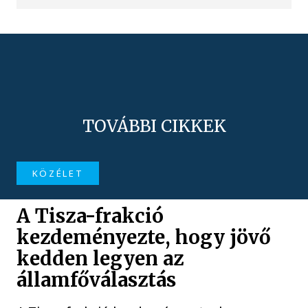
TOVÁBBI CIKKEK
KÖZÉLET
A Tisza-frakció
kezdeményezte, hogy jövő
kedden legyen az
államfőválasztás