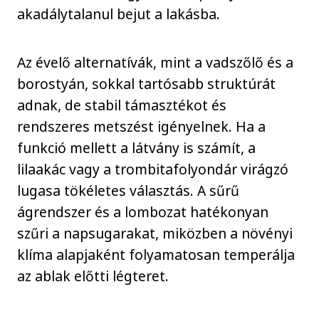
akadálytalanul bejut a lakásba.
Az évelő alternatívák, mint a vadszőlő és a
borostyán, sokkal tartósabb struktúrát
adnak, de stabil támasztékot és
rendszeres metszést igényelnek. Ha a
funkció mellett a látvány is számít, a
lilaakác vagy a trombitafolyondár virágzó
lugasa tökéletes választás. A sűrű
ágrendszer és a lombozat hatékonyan
szűri a napsugarakat, miközben a növényi
klíma alapjaként folyamatosan temperálja
az ablak előtti légteret.