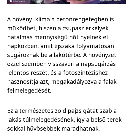
A növényi klíma a betonrengetegben is
működhet, hiszen a csupasz erkélyek
hatalmas mennyiségű hőt nyelnek el
napközben, amit éjszaka folyamatosan
sugároznak be a lakótérbe. A növényzet
ezzel szemben visszaveri a napsugárzás
jelentős részét, és a fotoszintézishez
hasznosítja azt, megakadályozva a falak
felmelegedését.
Ez a természetes zöld pajzs gátat szab a
lakás túlmelegedésének, így a belső terek
sokkal hűvösebbek maradhatnak.