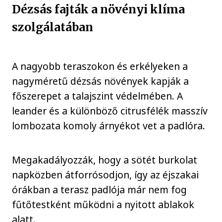
Dézsás fajták a növényi klíma
szolgálatában
A nagyobb teraszokon és erkélyeken a
nagyméretű dézsás növények kapják a
főszerepet a talajszint védelmében. A
leander és a különböző citrusfélék masszív
lombozata komoly árnyékot vet a padlóra.
Megakadályozzák, hogy a sötét burkolat
napközben átforrósodjon, így az éjszakai
órákban a terasz padlója már nem fog
fűtőtestként működni a nyitott ablakok
alatt.