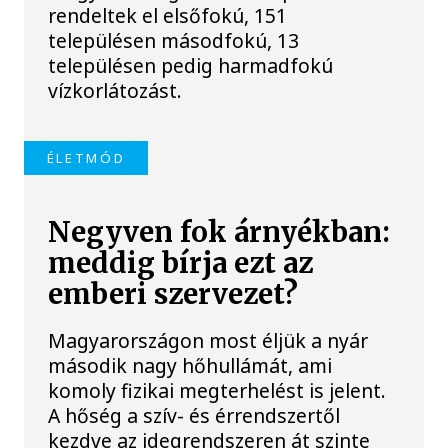
rendeltek el elsőfokú, 151
településen másodfokú, 13
településen pedig harmadfokú
vízkorlátozást.
ÉLETMÓD
Negyven fok árnyékban:
meddig bírja ezt az
emberi szervezet?
Magyarországon most éljük a nyár
második nagy hőhullámát, ami
komoly fizikai megterhelést is jelent.
A hőség a szív- és érrendszertől
kezdve az idegrendszeren át szinte