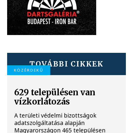
TOVÁBBI CIKKEK
KÖZÉRDEKŰ
629 településen van
vízkorlátozás
A területi védelmi bizottságok
adatszolgáltatása alapján
Magyarországon 465 településen