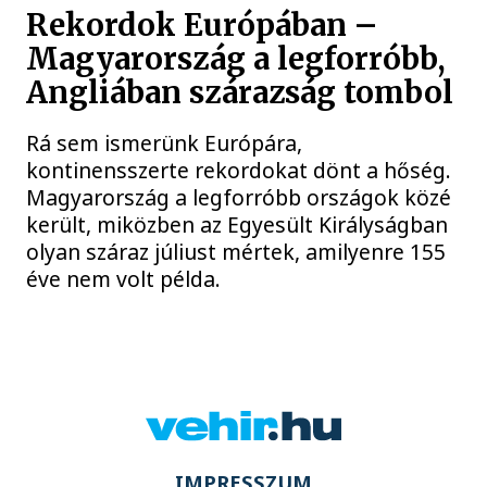
Rekordok Európában –
Magyarország a legforróbb,
Angliában szárazság tombol
Rá sem ismerünk Európára,
kontinensszerte rekordokat dönt a hőség.
Magyarország a legforróbb országok közé
került, miközben az Egyesült Királyságban
olyan száraz júliust mértek, amilyenre 155
éve nem volt példa.
IMPRESSZUM