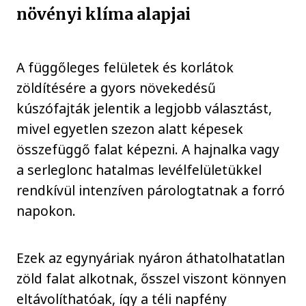
növényi klíma alapjai
A függőleges felületek és korlátok
zöldítésére a gyors növekedésű
kúszófajták jelentik a legjobb választást,
mivel egyetlen szezon alatt képesek
összefüggő falat képezni. A hajnalka vagy
a serleglonc hatalmas levélfelületükkel
rendkívül intenzíven párologtatnak a forró
napokon.
Ezek az egynyáriak nyáron áthatolhatatlan
zöld falat alkotnak, ősszel viszont könnyen
eltávolíthatóak, így a téli napfény