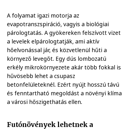
A folyamat igazi motorja az
evapotranszspiráció, vagyis a biológiai
párologtatás. A gyökereken felszívott vizet
a levelek elpárologtatják, ami aktív
hőelvonással jár, és közvetlenül hűti a
környező levegőt. Egy dús lombozatú
erkély mikrokörnyezete akár több fokkal is
hűvösebb lehet a csupasz
betonfelületeknél. Ezért nyújt hosszú távú
és fenntartható megoldást a növényi klíma
a városi hőszigethatás ellen.
Futónövények lehetnek a