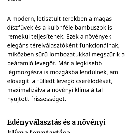
A modern, letisztult terekben a magas
díszfüvek és a különféle bambuszok is
remekül teljesítenek. Ezek a növények
elegáns térelválasztóként funkcionálnak,
miközben sűrű lombozatukkal megszűrik a
beáramló levegőt. Már a legkisebb
légmozgásra is mozgásba lendülnek, ami
elősegíti a fülledt levegő cserélődését,
maximalizálva a növényi klíma által
nyújtott frissességet.
Edényválasztás és a növényi
klíma fenntartása