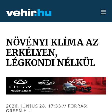
NÖVÉNYI KLÍMA AZ
ERKÉLYEN,
LÉGKONDI NÉLKÜL
2026. JÚNIUS 28. 17:33
//
FORRÁS:
GREEN.HU