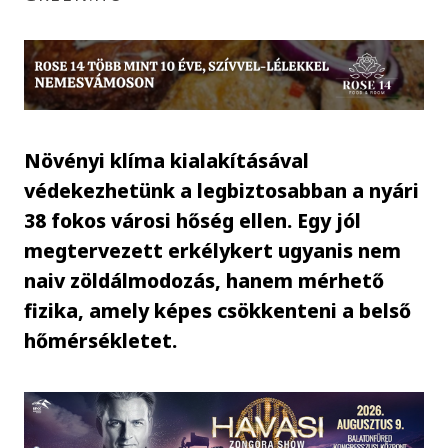
Növényi klíma kialakításával
védekezhetünk a legbiztosabban a nyári
38 fokos városi hőség ellen. Egy jól
megtervezett erkélykert ugyanis nem
naiv zöldálmodozás, hanem mérhető
fizika, amely képes csökkenteni a belső
hőmérsékletet.