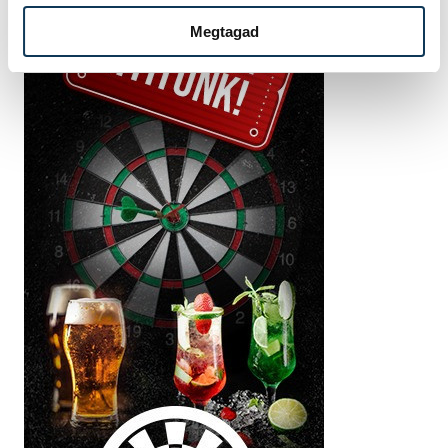
Megtagad