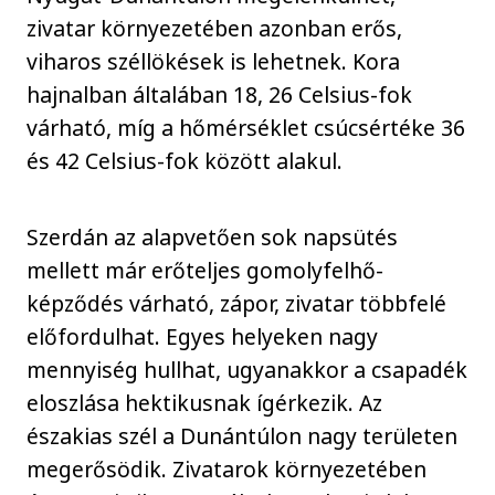
zivatar környezetében azonban erős,
viharos széllökések is lehetnek. Kora
hajnalban általában 18, 26 Celsius-fok
várható, míg a hőmérséklet csúcsértéke 36
és 42 Celsius-fok között alakul.
Szerdán az alapvetően sok napsütés
mellett már erőteljes gomolyfelhő-
képződés várható, zápor, zivatar többfelé
előfordulhat. Egyes helyeken nagy
mennyiség hullhat, ugyanakkor a csapadék
eloszlása hektikusnak ígérkezik. Az
északias szél a Dunántúlon nagy területen
megerősödik. Zivatarok környezetében