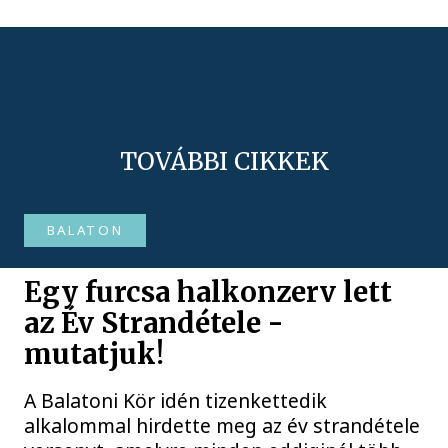
TOVÁBBI CIKKEK
BALATON
Egy furcsa halkonzerv lett
az Év Strandétele -
mutatjuk!
A Balatoni Kör idén tizenkettedik
alkalommal hirdette meg az év strandétele