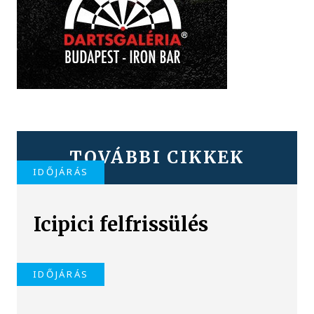
TOVÁBBI CIKKEK
IDŐJÁRÁS
Icipici felfrissülés
IDŐJÁRÁS