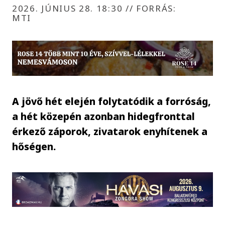
2026. JÚNIUS 28. 18:30
//
FORRÁS:
MTI
A jövő hét elején folytatódik a forróság,
a hét közepén azonban hidegfronttal
érkező záporok, zivatarok enyhítenek a
hőségen.