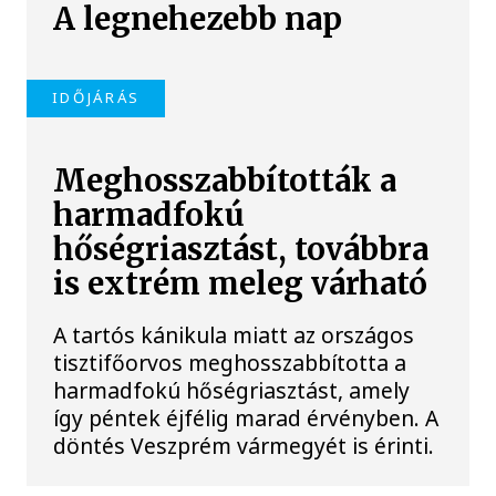
A legnehezebb nap
IDŐJÁRÁS
Meghosszabbították a
harmadfokú
hőségriasztást, továbbra
is extrém meleg várható
A tartós kánikula miatt az országos
tisztifőorvos meghosszabbította a
harmadfokú hőségriasztást, amely
így péntek éjfélig marad érvényben. A
döntés Veszprém vármegyét is érinti.