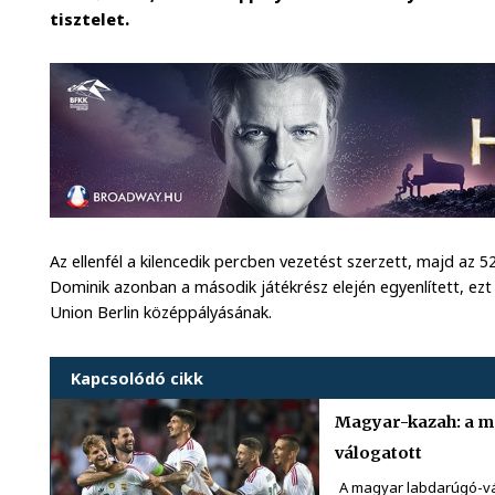
tisztelet.
Az ellenfél a kilencedik percben vezetést szerzett, majd az 52
Dominik azonban a második játékrész elején egyenlített, ez
Union Berlin középpályásának.
Kapcsolódó cikk
Magyar-kazah: a má
válogatott
A magyar labdarúgó-vál