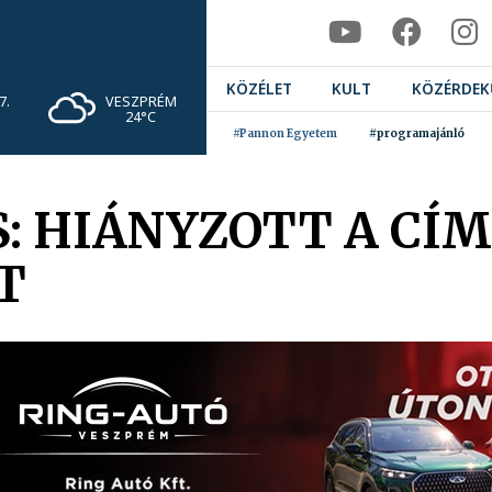
KÖZÉLET
KULT
KÖZÉRDEK
VESZPRÉM
7.
24°C
#Pannon Egyetem
#programajánló
: HIÁNYZOTT A CÍ
T