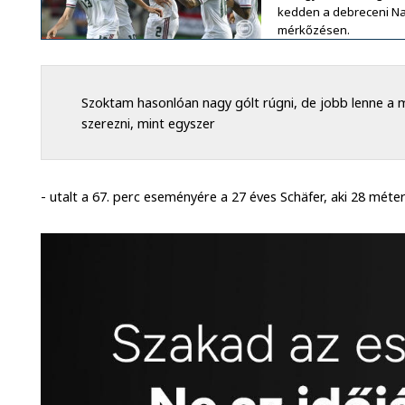
kedden a debreceni Na
mérkőzésen.
Szoktam hasonlóan nagy gólt rúgni, de jobb lenne a 
szerezni, mint egyszer
- utalt a 67. perc eseményére a 27 éves Schäfer, aki 28 méter