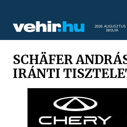
2026. AUGUSZTUS 
IBOLYA
SCHÄFER ANDRÁS
IRÁNTI TISZTELE