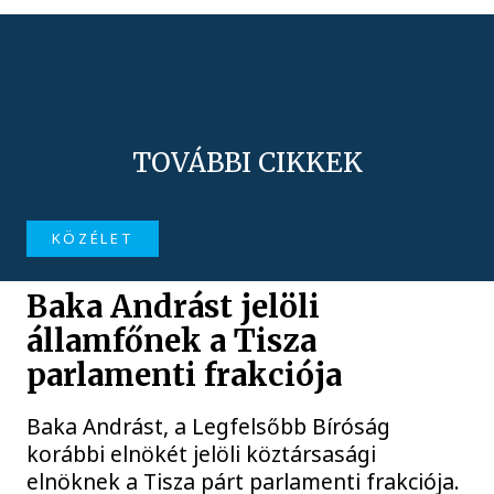
TOVÁBBI CIKKEK
KÖZÉLET
Baka Andrást jelöli
államfőnek a Tisza
parlamenti frakciója
Baka Andrást, a Legfelsőbb Bíróság
korábbi elnökét jelöli köztársasági
elnöknek a Tisza párt parlamenti frakciója.