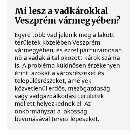
Mi lesz a vadkárokkal
Veszprém vármegyében?
Egyre több vad jelenik meg a lakott
területek közelében Veszprém
vármegyében, és ezzel párhuzamosan
nő a vadak által okozott károk száma
is. A probléma különösen érzékenyen
érinti azokat a városrészeket és
településrészeket, amelyek
közvetlenül erdős, mezőgazdasági
vagy vadgazdálkodási területek
mellett helyezkednek el. Az
önkormányzat a lakosság
bevonásával tervez lépéseket.