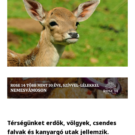
Térségünket erdők, völgyek, csendes
falvak és kanyargó utak jellemzik.