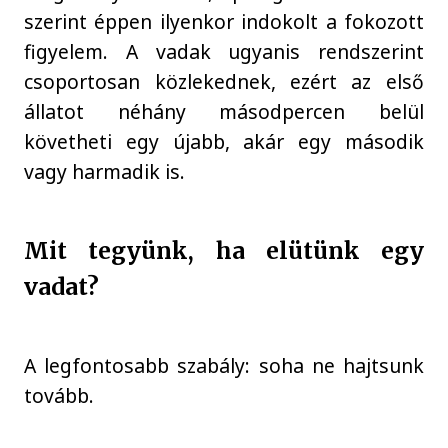
szerint éppen ilyenkor indokolt a fokozott
figyelem. A vadak ugyanis rendszerint
csoportosan közlekednek, ezért az első
állatot néhány másodpercen belül
követheti egy újabb, akár egy második
vagy harmadik is.
Mit tegyünk, ha elütünk egy
vadat?
A legfontosabb szabály: soha ne hajtsunk
tovább.