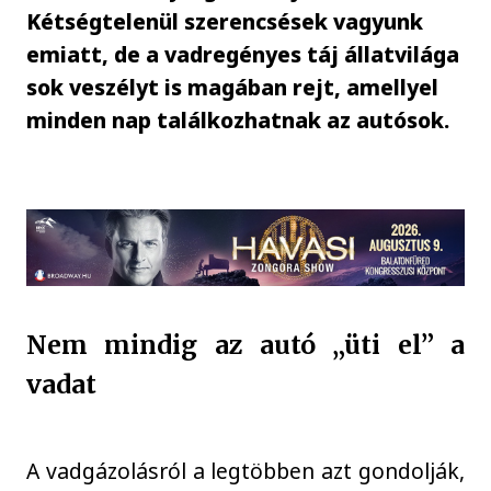
Kétségtelenül szerencsések vagyunk
emiatt, de a vadregényes táj állatvilága
sok veszélyt is magában rejt, amellyel
minden nap találkozhatnak az autósok.
Nem mindig az autó „üti el” a
vadat
A vadgázolásról a legtöbben azt gondolják,