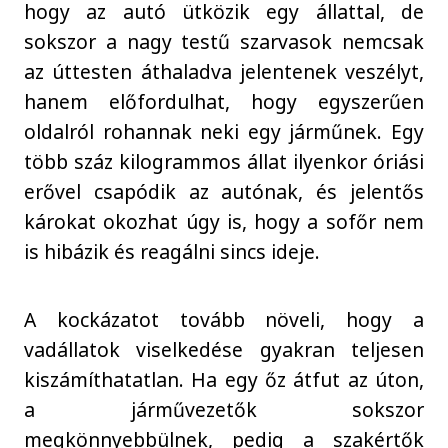
hogy az autó ütközik egy állattal, de
sokszor a nagy testű szarvasok nemcsak
az úttesten áthaladva jelentenek veszélyt,
hanem előfordulhat, hogy egyszerűen
oldalról rohannak neki egy járműnek. Egy
több száz kilogrammos állat ilyenkor óriási
erővel csapódik az autónak, és jelentős
károkat okozhat úgy is, hogy a sofőr nem
is hibázik és reagálni sincs ideje.
A kockázatot tovább növeli, hogy a
vadállatok viselkedése gyakran teljesen
kiszámíthatatlan. Ha egy őz átfut az úton,
a járművezetők sokszor
megkönnyebbülnek, pedig a szakértők