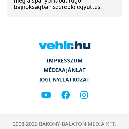
meg a spanyol labdarúgó-
bajnokságban szereplő együttes.
IMPRESSZUM
MÉDIAAJÁNLAT
JOGI NYILATKOZAT
2008-2026 BAKONY-BALATON MÉDIA KFT.