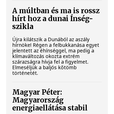
A múltban és ma is rossz
hírt hoz a dunai Ínség-
szikla
Újra kilátszik a Dunából az aszály
hírnöke! Régen a felbukkanása egyet
jelentett az éhínséggel, ma pedig a
klímaváltozás okozta extrém
szárazságra hívja fel a figyelmet.
Elmeséljük a baljós kőtömb
történetét.
Magyar Péter:
Magyarország
energiaellátása stabil