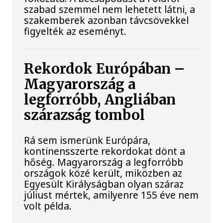
szabad szemmel nem lehetett látni, a
szakemberek azonban távcsövekkel
figyelték az eseményt.
Rekordok Európában –
Magyarország a
legforróbb, Angliában
szárazság tombol
Rá sem ismerünk Európára,
kontinensszerte rekordokat dönt a
hőség. Magyarország a legforróbb
országok közé került, miközben az
Egyesült Királyságban olyan száraz
júliust mértek, amilyenre 155 éve nem
volt példa.