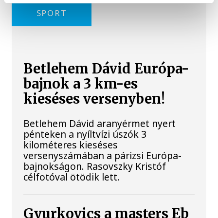
SPORT
Betlehem Dávid Európa-
bajnok a 3 km-es
kieséses versenyben!
Betlehem Dávid aranyérmet nyert
pénteken a nyíltvízi úszók 3
kilométeres kieséses
versenyszámában a párizsi Európa-
bajnokságon. Rasovszky Kristóf
célfotóval ötödik lett.
Gyurkovics a masters Eb