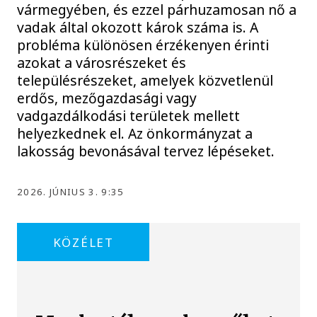
vármegyében, és ezzel párhuzamosan nő a
vadak által okozott károk száma is. A
probléma különösen érzékenyen érinti
azokat a városrészeket és
településrészeket, amelyek közvetlenül
erdős, mezőgazdasági vagy
vadgazdálkodási területek mellett
helyezkednek el. Az önkormányzat a
lakosság bevonásával tervez lépéseket.
2026. JÚNIUS 3. 9:35
KÖZÉLET