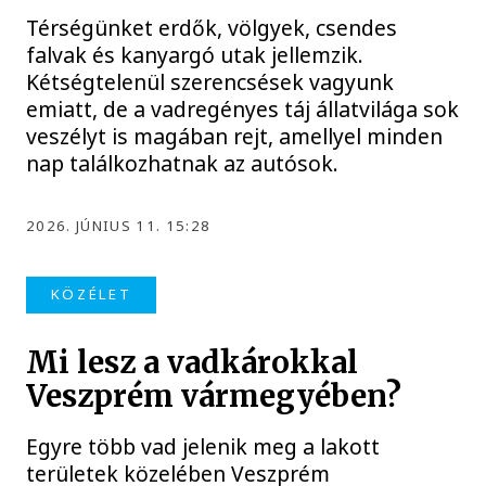
Térségünket erdők, völgyek, csendes
falvak és kanyargó utak jellemzik.
Kétségtelenül szerencsések vagyunk
emiatt, de a vadregényes táj állatvilága sok
veszélyt is magában rejt, amellyel minden
nap találkozhatnak az autósok.
2026. JÚNIUS 11. 15:28
KÖZÉLET
Mi lesz a vadkárokkal
Veszprém vármegyében?
Egyre több vad jelenik meg a lakott
területek közelében Veszprém