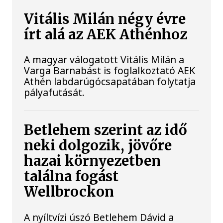
Vitális Milán négy évre
írt alá az AEK Athénhoz
A magyar válogatott Vitális Milán a
Varga Barnabást is foglalkoztató AEK
Athén labdarúgócsapatában folytatja
pályafutását.
Betlehem szerint az idő
neki dolgozik, jövőre
hazai környezetben
találna fogást
Wellbrockon
A nyíltvízi úszó Betlehem Dávid a