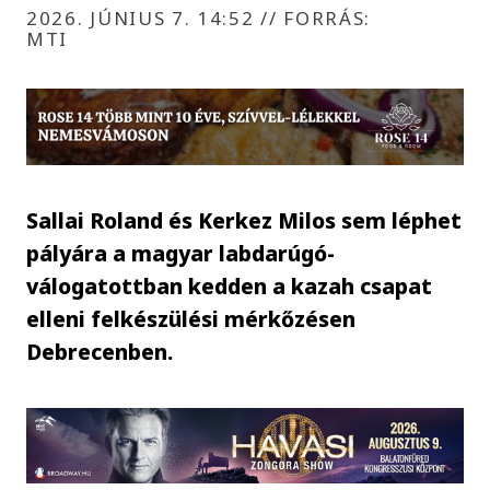
2026. JÚNIUS 7. 14:52
//
FORRÁS:
MTI
Sallai Roland és Kerkez Milos sem léphet
pályára a magyar labdarúgó-
válogatottban kedden a kazah csapat
elleni felkészülési mérkőzésen
Debrecenben.