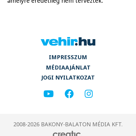
amelyre eredetileg nem tervezték.
IMPRESSZUM
MÉDIAAJÁNLAT
JOGI NYILATKOZAT
2008-2026 BAKONY-BALATON MÉDIA KFT.