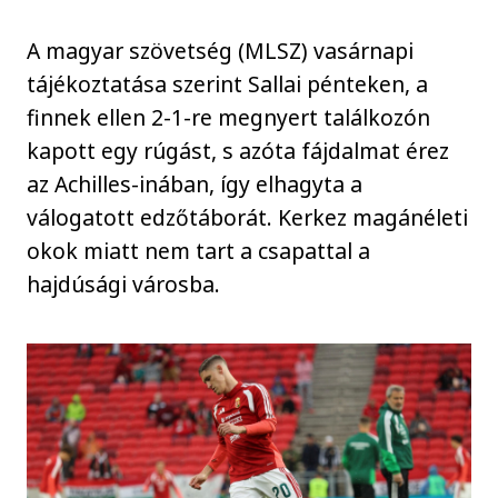
A magyar szövetség (MLSZ) vasárnapi
tájékoztatása szerint Sallai pénteken, a
finnek ellen 2-1-re megnyert találkozón
kapott egy rúgást, s azóta fájdalmat érez
az Achilles-inában, így elhagyta a
válogatott edzőtáborát. Kerkez magánéleti
okok miatt nem tart a csapattal a
hajdúsági városba.