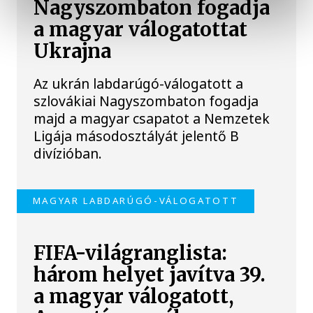
Nagyszombaton fogadja
a magyar válogatottat
Ukrajna
Az ukrán labdarúgó-válogatott a
szlovákiai Nagyszombaton fogadja
majd a magyar csapatot a Nemzetek
Ligája másodosztályát jelentő B
divízióban.
MAGYAR LABDARÚGÓ-VÁLOGATOTT
FIFA-világranglista:
három helyet javítva 39.
a magyar válogatott,