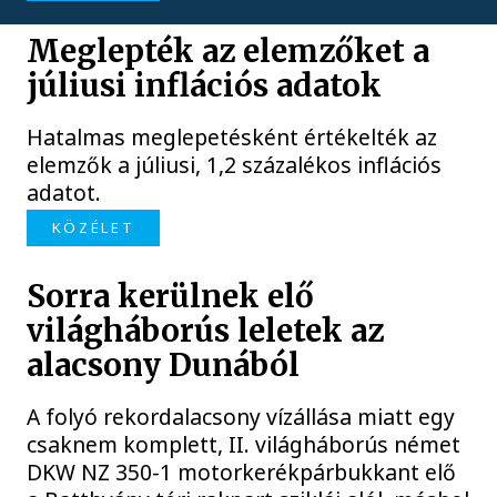
Meglepték az elemzőket a
júliusi inflációs adatok
Hatalmas meglepetésként értékelték az
elemzők a júliusi, 1,2 százalékos inflációs
adatot.
KÖZÉLET
Sorra kerülnek elő
világháborús leletek az
alacsony Dunából
A folyó rekordalacsony vízállása miatt egy
csaknem komplett, II. világháborús német
DKW NZ 350-1 motorkerékpárbukkant elő