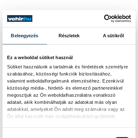
Beleegyezés
Részletek
A sütikről
Ez a weboldal sütiket használ
Sütiket használunk a tartalmak és hirdetések személyre
szabásához, közösségi funkciók biztosításához,
valamint weboldalforgalmunk elemzéséhez. Ezenkívül
közösségi média-, hirdető- és elemező partnereinkkel
megosztjuk az Ön weboldalhasználatra vonatkozó
adatait, akik kombinálhatják az adatokat más olyan
adatokkal, amelyeket Ön adott meg számukra vagy az
Ön által használt más szolgáltatásokból gyűjtöttek.
Hozzájárulás kiválasztása