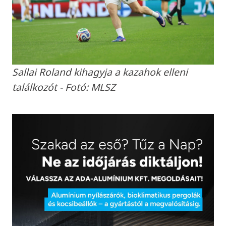
Sallai Roland kihagyja a kazahok elleni
találkozót - Fotó: MLSZ