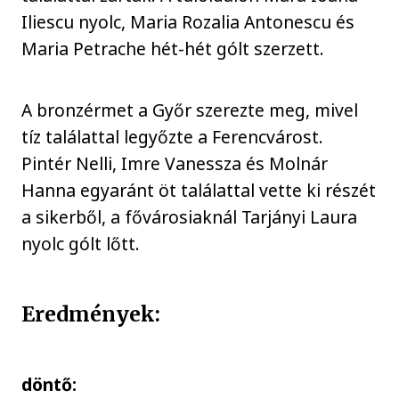
Iliescu nyolc, Maria Rozalia Antonescu és
Maria Petrache hét-hét gólt szerzett.
A bronzérmet a Győr szerezte meg, mivel
tíz találattal legyőzte a Ferencvárost.
Pintér Nelli, Imre Vanessza és Molnár
Hanna egyaránt öt találattal vette ki részét
a sikerből, a fővárosiaknál Tarjányi Laura
nyolc gólt lőtt.
Eredmények:
döntő: