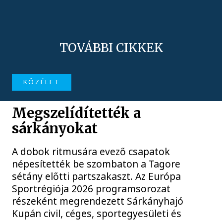
TOVÁBBI CIKKEK
KÖZÉLET
Megszelídítették a
sárkányokat
A dobok ritmusára evező csapatok
népesítették be szombaton a Tagore
sétány előtti partszakaszt. Az Európa
Sportrégiója 2026 programsorozat
részeként megrendezett Sárkányhajó
Kupán civil, céges, sportegyesületi és