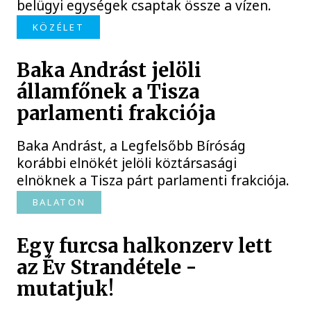
belügyi egységek csaptak össze a vízen.
KÖZÉLET
Baka Andrást jelöli
államfőnek a Tisza
parlamenti frakciója
Baka Andrást, a Legfelsőbb Bíróság
korábbi elnökét jelöli köztársasági
elnöknek a Tisza párt parlamenti frakciója.
BALATON
Egy furcsa halkonzerv lett
az Év Strandétele -
mutatjuk!