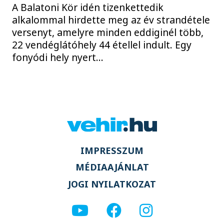
A Balatoni Kör idén tizenkettedik
alkalommal hirdette meg az év strandétele
versenyt, amelyre minden eddiginél több,
22 vendéglátóhely 44 étellel indult. Egy
fonyódi hely nyert...
IMPRESSZUM
MÉDIAAJÁNLAT
JOGI NYILATKOZAT