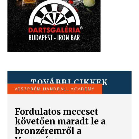
TOVÁBBI CIKKEK
VESZPRÉM HANDBALL ACADEMY
Fordulatos meccset
követően maradt le a
bronzéremről a