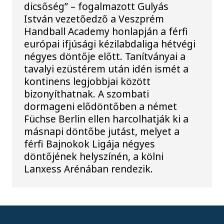
dicsőség” – fogalmazott Gulyás
István vezetőedző a Veszprém
Handball Academy honlapján a férfi
európai ifjúsági kézilabdaliga hétvégi
négyes döntője előtt. Tanítványai a
tavalyi ezüstérem után idén ismét a
kontinens legjobbjai között
bizonyíthatnak. A szombati
dormageni elődöntőben a német
Füchse Berlin ellen harcolhatják ki a
másnapi döntőbe jutást, melyet a
férfi Bajnokok Ligája négyes
döntőjének helyszínén, a kölni
Lanxess Arénában rendezik.