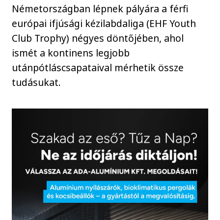
Németországban lépnek pályára a férfi
európai ifjúsági kézilabdaliga (EHF Youth
Club Trophy) négyes döntőjében, ahol
ismét a kontinens legjobb
utánpótláscsapataival mérhetik össze
tudásukat.