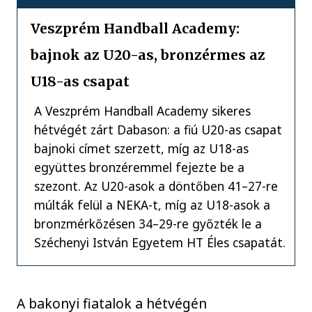
Veszprém Handball Academy:
bajnok az U20-as, bronzérmes az
U18-as csapat
A Veszprém Handball Academy sikeres
hétvégét zárt Dabason: a fiú U20-as csapat
bajnoki címet szerzett, míg az U18-as
együttes bronzéremmel fejezte be a
szezont. Az U20-asok a döntőben 41–27-re
múlták felül a NEKA-t, míg az U18-asok a
bronzmérkőzésen 34–29-re győzték le a
Széchenyi István Egyetem HT Éles csapatát.
A bakonyi fiatalok a hétvégén