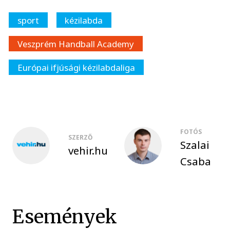
sport
kézilabda
Veszprém Handball Academy
Európai ifjúsági kézilabdaliga
FOTÓS
SZERZŐ
Szalai
vehir.hu
Csaba
Események