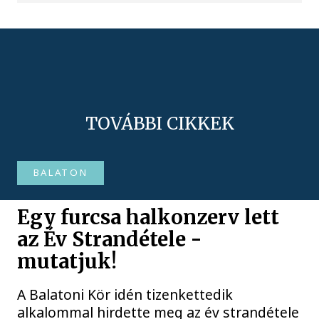
TOVÁBBI CIKKEK
BALATON
Egy furcsa halkonzerv lett
az Év Strandétele -
mutatjuk!
A Balatoni Kör idén tizenkettedik
alkalommal hirdette meg az év strandétele