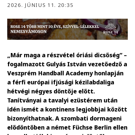
2026. JÚNIUS 11. 20:35
„Már maga a részvétel óriási dicsőség” –
fogalmazott Gulyás István vezetőedző a
Veszprém Handball Academy honlapján
a férfi európai ifjúsági kézilabdaliga
hétvégi négyes döntője előtt.
Tanítványai a tavalyi ezüstérem után
idén ismét a kontinens legjobbjai között
bizonyíthatnak. A szombati dormageni
elődöntőben a német Füchse Berlin ellen