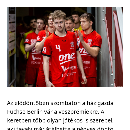
Az elődöntőben szombaton a házigazda
Füchse Berlin vár a veszprémiekre. A
keretben több olyan játékos is szerepel,
aki tavaly már átélhette a négyes döntő