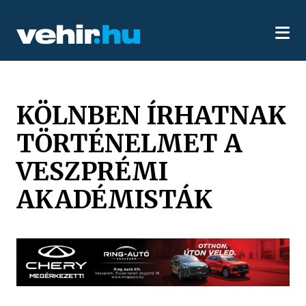
KÖLNBEN ÍRHATNAK
TÖRTÉNELMET A
VESZPRÉMI
AKADÉMISTÁK