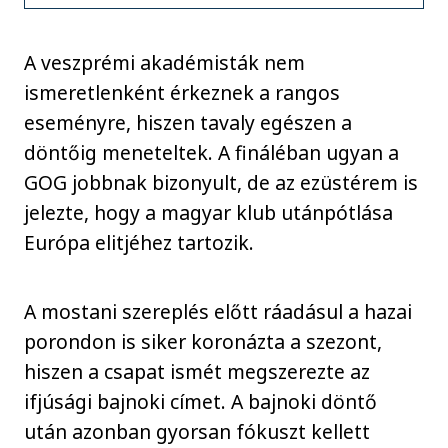
A veszprémi akadémisták nem
ismeretlenként érkeznek a rangos
eseményre, hiszen tavaly egészen a
döntőig meneteltek. A fináléban ugyan a
GOG jobbnak bizonyult, de az ezüstérem is
jelezte, hogy a magyar klub utánpótlása
Európa elitjéhez tartozik.
A mostani szereplés előtt ráadásul a hazai
porondon is siker koronázta a szezont,
hiszen a csapat ismét megszerezte az
ifjúsági bajnoki címet. A bajnoki döntő
után azonban gyorsan fókuszt kellett