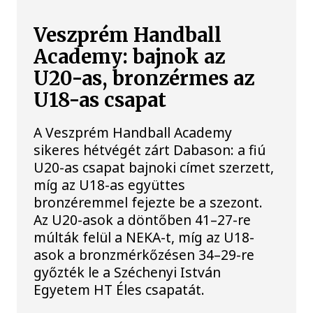
Veszprém Handball
Academy: bajnok az
U20-as, bronzérmes az
U18-as csapat
A Veszprém Handball Academy
sikeres hétvégét zárt Dabason: a fiú
U20-as csapat bajnoki címet szerzett,
míg az U18-as együttes
bronzéremmel fejezte be a szezont.
Az U20-asok a döntőben 41–27-re
múlták felül a NEKA-t, míg az U18-
asok a bronzmérkőzésen 34–29-re
győzték le a Széchenyi István
Egyetem HT Éles csapatát.