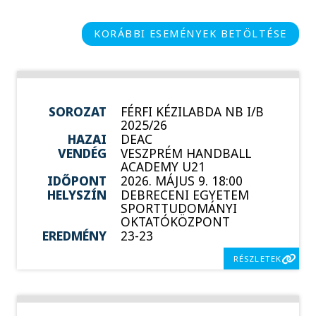
KORÁBBI ESEMÉNYEK BETÖLTÉSE
SOROZAT
FÉRFI KÉZILABDA NB I/B
2025/26
HAZAI
DEAC
VENDÉG
VESZPRÉM HANDBALL
ACADEMY U21
IDŐPONT
2026. MÁJUS 9. 18:00
HELYSZÍN
DEBRECENI EGYETEM
SPORTTUDOMÁNYI
OKTATÓKÖZPONT
EREDMÉNY
23-23
RÉSZLETEK