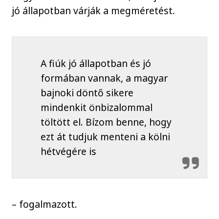
jó állapotban várják a megméretést.
A fiúk jó állapotban és jó
formában vannak, a magyar
bajnoki döntő sikere
mindenkit önbizalommal
töltött el. Bízom benne, hogy
ezt át tudjuk menteni a kölni
hétvégére is
– fogalmazott.