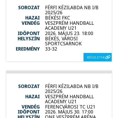
SOROZAT
FÉRFI KÉZILABDA NB I/B
2025/26
HAZAI
BÉKÉSI FKC
VENDÉG
VESZPRÉM HANDBALL
ACADEMY U21
IDŐPONT
2026. MÁJUS 23. 18:00
HELYSZÍN
BÉKÉS, VÁROSI
SPORTCSARNOK
EREDMÉNY
33-32
RÉSZLETEK
SOROZAT
FÉRFI KÉZILABDA NB I/B
2025/26
HAZAI
VESZPRÉM HANDBALL
ACADEMY U21
VENDÉG
FERENCVÁROSI TC U21
IDŐPONT
2026. MÁJUS 30. 17:00
HELYSZÍN
ONE VESZPRÉM ARÉNA