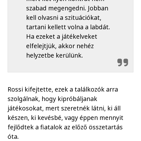
szabad megengedni. Jobban
kell olvasni a szituációkat,
tartani kellett volna a labdát.
Ha ezeket a játékelveket
elfelejtjük, akkor nehéz
helyzetbe kerülünk.
Rossi kifejtette, ezek a találkozók arra
szolgálnak, hogy kipróbáljanak
játékosokat, mert szeretnék látni, ki áll
készen, ki kevésbé, vagy éppen mennyit
fejlődtek a fiatalok az előző összetartás
óta.