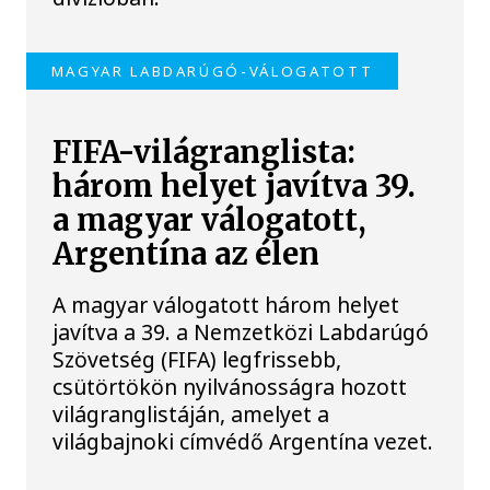
MAGYAR LABDARÚGÓ-VÁLOGATOTT
FIFA-világranglista:
három helyet javítva 39.
a magyar válogatott,
Argentína az élen
A magyar válogatott három helyet
javítva a 39. a Nemzetközi Labdarúgó
Szövetség (FIFA) legfrissebb,
csütörtökön nyilvánosságra hozott
világranglistáján, amelyet a
világbajnoki címvédő Argentína vezet.