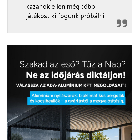
kazahok ellen még több
játékost ki fogunk próbálni