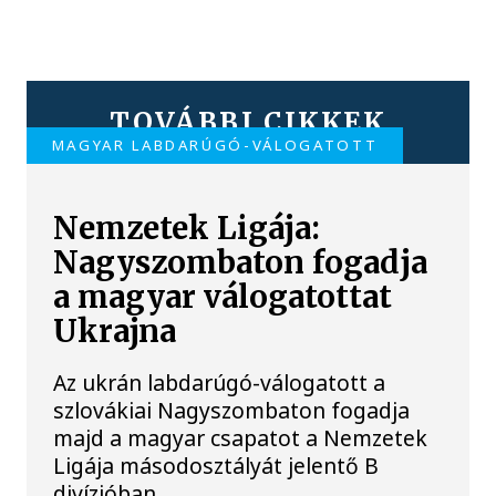
TOVÁBBI CIKKEK
MAGYAR LABDARÚGÓ-VÁLOGATOTT
Nemzetek Ligája:
Nagyszombaton fogadja
a magyar válogatottat
Ukrajna
Az ukrán labdarúgó-válogatott a
szlovákiai Nagyszombaton fogadja
majd a magyar csapatot a Nemzetek
Ligája másodosztályát jelentő B
divízióban.