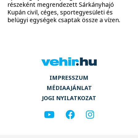
részeként megrendezett Sárkányhajó
Kupán civil, céges, sportegyesületi és
belügyi egységek csaptak össze a vízen.
IMPRESSZUM
MÉDIAAJÁNLAT
JOGI NYILATKOZAT