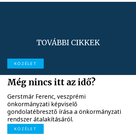
TOVÁBBI CIKKEK
KÖZÉLET
Még nincs itt az idő?
Gerstmár Ferenc, veszprémi
önkormányzati képviselő
gondolatébresztő írása a önkormányzati
rendszer átalakításáról.
KÖZÉLET