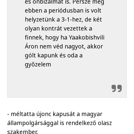
és önbizalmat is. Persze még
ebben a periódusban is volt
helyzetünk a 3-1-hez, de két
olyan kontrát vezettek a
finnek, hogy ha Yaakobishvili
Áron nem véd nagyot, akkor
gólt kapunk és oda a
győzelem
- méltatta újonc kapusát a magyar
állampolgársággal is rendelkező olasz
szakember.