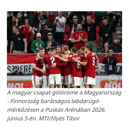
A magyar csapat gólöröme a Magyarország
- Finnország barátságos labdarúgó-
mérkőzésen a Puskás Arénában 2026.
június 5-én. MTI/Illyés Tibor