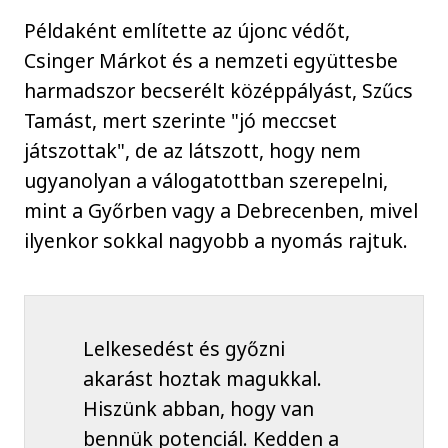
Példaként említette az újonc védőt,
Csinger Márkot és a nemzeti együttesbe
harmadszor becserélt középpályást, Szűcs
Tamást, mert szerinte "jó meccset
játszottak", de az látszott, hogy nem
ugyanolyan a válogatottban szerepelni,
mint a Győrben vagy a Debrecenben, mivel
ilyenkor sokkal nagyobb a nyomás rajtuk.
Lelkesedést és győzni
akarást hoztak magukkal.
Hiszünk abban, hogy van
bennük potenciál. Kedden a