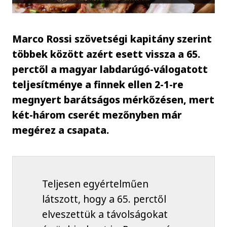
Marco Rossi szövetségi kapitány szerint
többek között azért esett vissza a 65.
perctől a magyar labdarúgó-válogatott
teljesítménye a finnek ellen 2-1-re
megnyert barátságos mérkőzésen, mert
két-három cserét mezőnyben már
megérez a csapata.
Teljesen egyértelműen
látszott, hogy a 65. perctől
elveszettük a távolságokat