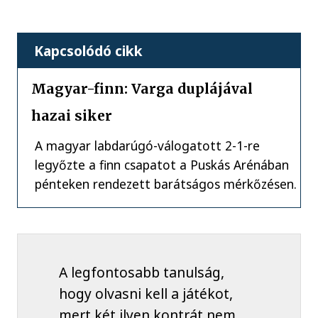
Kapcsolódó cikk
Magyar-finn: Varga duplájával
hazai siker
A magyar labdarúgó-válogatott 2-1-re
legyőzte a finn csapatot a Puskás Arénában
pénteken rendezett barátságos mérkőzésen.
A legfontosabb tanulság,
hogy olvasni kell a játékot,
mert két ilyen kontrát nem