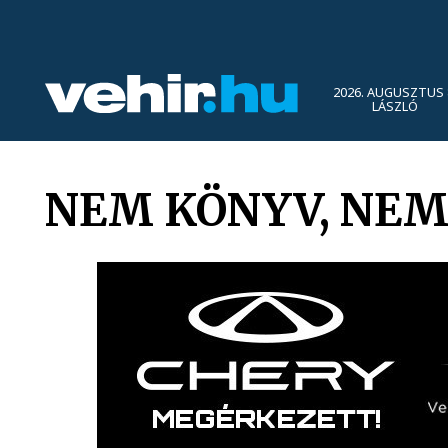
2026. AUGUSZTUS 
LÁSZLÓ
NEM KÖNYV, NE