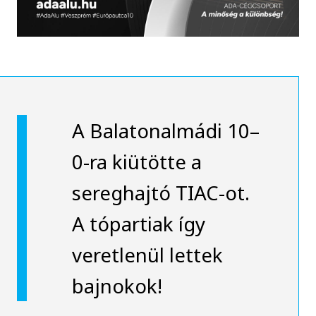
A Balatonalmádi 10–
0-ra kiütötte a
sereghajtó TIAC-ot.
A tópartiak így
veretlenül lettek
bajnokok!