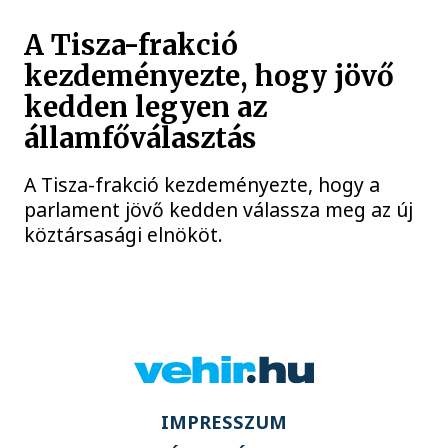
A Tisza-frakció
kezdeményezte, hogy jövő
kedden legyen az
államfőválasztás
A Tisza-frakció kezdeményezte, hogy a
parlament jövő kedden válassza meg az új
köztársasági elnököt.
IMPRESSZUM