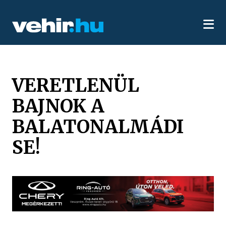
VERETLENÜL
BAJNOK A
BALATONALMÁDI
SE!