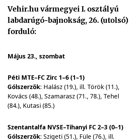
Vehir.hu vármegyei I. osztályú
labdarúgó-bajnokság, 26. (utolsó)
forduló:
Május 23., szombat
Péti MTE–FC Zirc 1–6 (1–1)
Gólszerzők
: Halász (19.), ill. Török (11.),
Kovács (48.), Szamarasz (71., 78.), Tehel
(84.), Kutasi (85.)
Szentantalfa NVSE–Tihanyi FC 2–3 (0–1)
Gólszerzők
: Szigeti (51.), Füle (76.), ill.