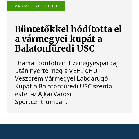
VÁRMEGYEI FOCI
Büntetőkkel hódította el
a vármegyei kupát a
Balatonfüredi USC
Drámai döntőben, tizenegyespárbaj
után nyerte meg a VEHIR.HU
Veszprém Vármegyei Labdarúgó
Kupát a Balatonfüredi USC szerda
este, az Ajkai Városi
Sportcentrumban.