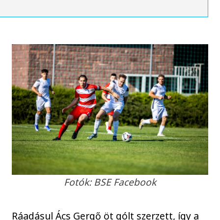
Fotók: BSE Facebook
Ráadásul Ács Gergő öt gólt szerzett, így a