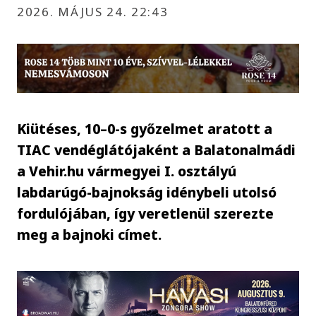
2026. MÁJUS 24. 22:43
Kiütéses, 10–0-s győzelmet aratott a
TIAC vendéglátójaként a Balatonalmádi
a Vehir.hu vármegyei I. osztályú
labdarúgó-bajnokság idénybeli utolsó
fordulójában, így veretlenül szerezte
meg a bajnoki címet.