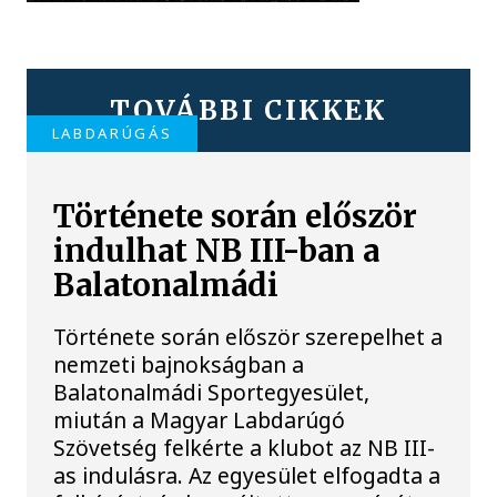
TOVÁBBI CIKKEK
LABDARÚGÁS
Története során először
indulhat NB III-ban a
Balatonalmádi
Története során először szerepelhet a
nemzeti bajnokságban a
Balatonalmádi Sportegyesület,
miután a Magyar Labdarúgó
Szövetség felkérte a klubot az NB III-
as indulásra. Az egyesület elfogadta a