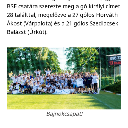
BSE csatára szerezte meg a gólkirályi címet
28 találttal, megelőzve a 27 gólos Horváth
Ákost (Várpalota) és a 21 gólos Szedlacsek
Balázst (Úrkút).
Bajnokcsapat!