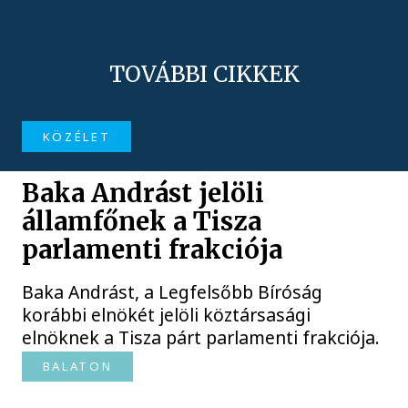
TOVÁBBI CIKKEK
KÖZÉLET
Baka Andrást jelöli
államfőnek a Tisza
parlamenti frakciója
Baka Andrást, a Legfelsőbb Bíróság
korábbi elnökét jelöli köztársasági
elnöknek a Tisza párt parlamenti frakciója.
BALATON