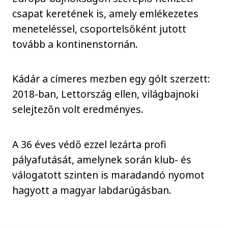
csapat keretének is, amely emlékezetes
meneteléssel, csoportelsőként jutott
tovább a kontinenstornán.
Kádár a címeres mezben egy gólt szerzett:
2018-ban, Lettország ellen, világbajnoki
selejtezőn volt eredményes.
A 36 éves védő ezzel lezárta profi
pályafutását, amelynek során klub- és
válogatott szinten is maradandó nyomot
hagyott a magyar labdarúgásban.