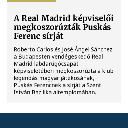
A Real Madrid képviselői
megkoszorúzták Puskás
Ferenc sírját
Roberto Carlos és José Ángel Sánchez
a Budapesten vendégeskedő Real
Madrid labdarúgócsapat
képviseletében megkoszorúzta a klub
legendás magyar játékosának,
Puskás Ferencnek a sírját a Szent
István Bazilika altemplomában.