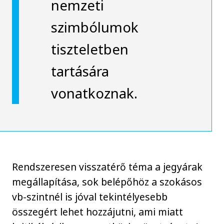
nemzeti
szimbólumok
tiszteletben
tartására
vonatkoznak.
Rendszeresen visszatérő téma a jegyárak
megállapítása, sok belépőhöz a szokásos
vb-szintnél is jóval tekintélyesebb
összegért lehet hozzájutni, ami miatt