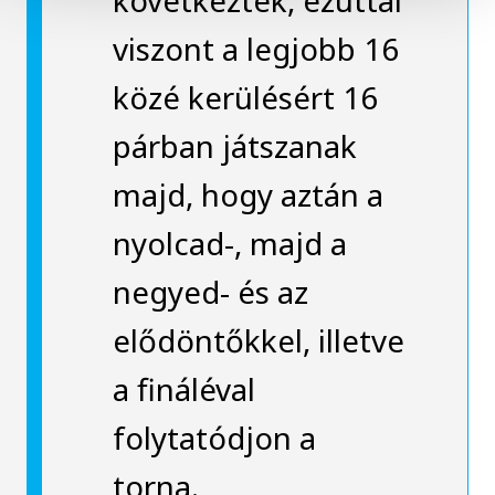
viszont a legjobb 16
közé kerülésért 16
párban játszanak
majd, hogy aztán a
nyolcad-, majd a
negyed- és az
elődöntőkkel, illetve
a fináléval
folytatódjon a
torna.