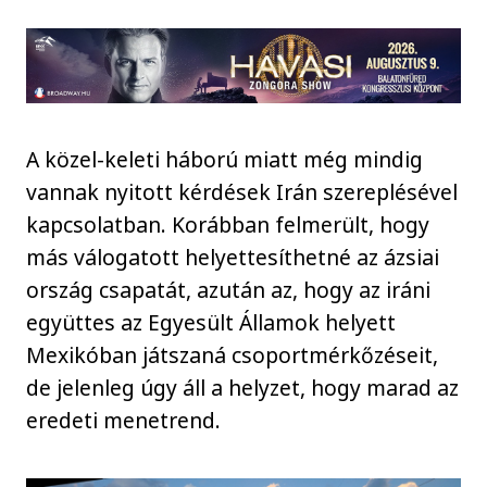
A közel-keleti háború miatt még mindig
vannak nyitott kérdések Irán szereplésével
kapcsolatban. Korábban felmerült, hogy
más válogatott helyettesíthetné az ázsiai
ország csapatát, azután az, hogy az iráni
együttes az Egyesült Államok helyett
Mexikóban játszaná csoportmérkőzéseit,
de jelenleg úgy áll a helyzet, hogy marad az
eredeti menetrend.