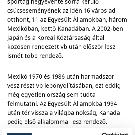
sportág négyévente sorra kerülő
csúcseseményének az idén 16 város ad
otthont, 11 az Egyesült Államokban, három
Mexikóban, kettő Kanadában. A 2002-ben
Japán és a Koreai Köztársaság által
közösen rendezett vb után először lesz
ismét több rendező.
Mexikó 1970 és 1986 után harmadszor
vesz részt vb lebonyolításában, ezt eddig
még egyetlen ország sem tudta
felmutatni. Az Egyesült Államokba 1994
után tér vissza a világbajnokság, Kanada
pedig első alkalommal lesz rendező.