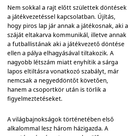
Nem sokkal a rajt előtt születtek döntések
a játékvezetéssel kapcsolatban. Újítás,
hogy piros lap jár annak a játékosnak, aki a
száját eltakarva kommunikál, illetve annak
a futballistának aki a játékvezető döntése
ellen a pálya elhagyásával tiltakozik. A
nagyobb létszám miatt enyhítik a sárga
lapos eltiltásra vonatkozó szabályt, már
nemcsak a negyeddöntőt követően,
hanem a csoportkör után is törlik a
figyelmeztetéseket.
A világbajnokságok történetében első
alkalommal lesz három házigazda. A