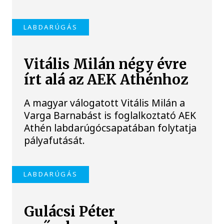
LABDARÚGÁS
Vitális Milán négy évre
írt alá az AEK Athénhoz
A magyar válogatott Vitális Milán a
Varga Barnabást is foglalkoztató AEK
Athén labdarúgócsapatában folytatja
pályafutását.
LABDARÚGÁS
Gulácsi Péter