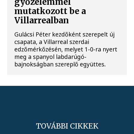
győzelemmel
mutatkozott be a
Villarrealban
Gulácsi Péter kezdőként szerepelt új
csapata, a Villarreal szerdai
edzőmérkőzésén, melyet 1-0-ra nyert
meg a spanyol labdarúgó-
bajnokságban szereplő együttes.
TOVÁBBI CIKKEK