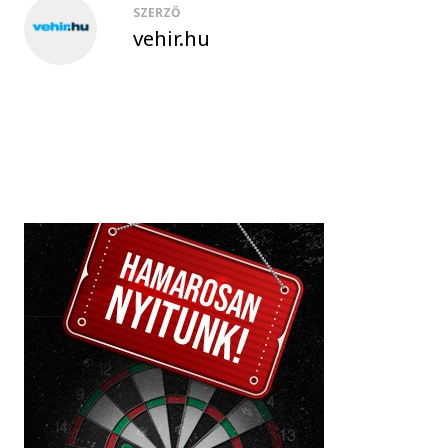
SZERZŐ
vehir.hu