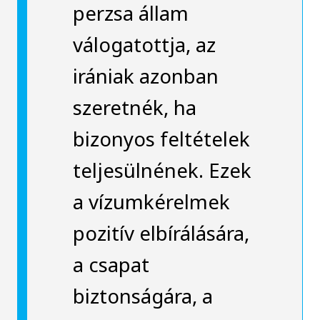
perzsa állam
válogatottja, az
irániak azonban
szeretnék, ha
bizonyos feltételek
teljesülnének. Ezek
a vízumkérelmek
pozitív elbírálására,
a csapat
biztonságára, a