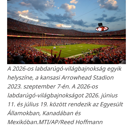
A 2026-os labdarúgó-világbajnokság egyik
helyszíne, a kansasi Arrowhead Stadion
2023. szeptember 7-én. A 2026-os
labdarúgó-világbajnokságot 2026. június
11. és július 19. között rendezik az Egyesült
Államokban, Kanadában és
Mexikóban.MTI/AP/Reed Hoffmann