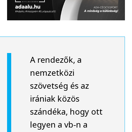
A rendezők, a
nemzetközi
szövetség és az
irániak közös
szándéka, hogy ott
legyen a vb-n a