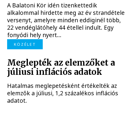
A Balatoni Kör idén tizenkettedik
alkalommal hirdette meg az év strandétele
versenyt, amelyre minden eddiginél több,
22 vendéglátóhely 44 étellel indult. Egy
fonyódi hely nyert...
KÖZÉLET
Meglepték az elemzőket a
júliusi inflációs adatok
Hatalmas meglepetésként értékelték az
elemzők a júliusi, 1,2 százalékos inflációs
adatot.