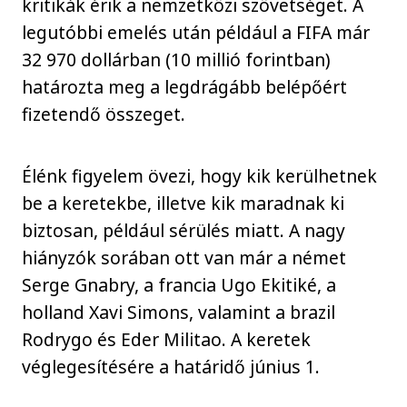
kritikák érik a nemzetközi szövetséget. A
legutóbbi emelés után például a FIFA már
32 970 dollárban (10 millió forintban)
határozta meg a legdrágább belépőért
fizetendő összeget.
Élénk figyelem övezi, hogy kik kerülhetnek
be a keretekbe, illetve kik maradnak ki
biztosan, például sérülés miatt. A nagy
hiányzók sorában ott van már a német
Serge Gnabry, a francia Ugo Ekitiké, a
holland Xavi Simons, valamint a brazil
Rodrygo és Eder Militao. A keretek
véglegesítésére a határidő június 1.