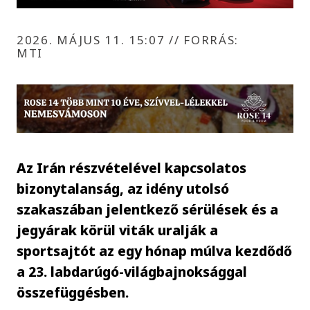
2026. MÁJUS 11. 15:07
//
FORRÁS:
MTI
Az Irán részvételével kapcsolatos
bizonytalanság, az idény utolsó
szakaszában jelentkező sérülések és a
jegyárak körül viták uralják a
sportsajtót az egy hónap múlva kezdődő
a 23. labdarúgó-világbajnoksággal
összefüggésben.