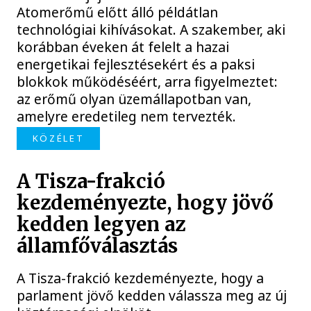
Atomerőmű előtt álló példátlan
technológiai kihívásokat. A szakember, aki
korábban éveken át felelt a hazai
energetikai fejlesztésekért és a paksi
blokkok működéséért, arra figyelmeztet:
az erőmű olyan üzemállapotban van,
amelyre eredetileg nem tervezték.
KÖZÉLET
A Tisza-frakció
kezdeményezte, hogy jövő
kedden legyen az
államfőválasztás
A Tisza-frakció kezdeményezte, hogy a
parlament jövő kedden válassza meg az új