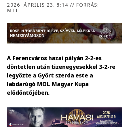
2026. ÁPRILIS 23. 8:14
//
FORRÁS:
MTI
A Ferencváros hazai pályán 2-2-es
döntetlen után tizenegyesekkel 3-2-re
legyőzte a Győrt szerda este a
labdarúgó MOL Magyar Kupa
elődöntőjében.