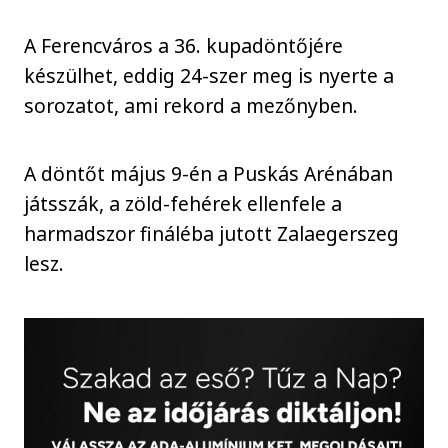
A Ferencváros a 36. kupadöntőjére
készülhet, eddig 24-szer meg is nyerte a
sorozatot, ami rekord a mezőnyben.
A döntőt május 9-én a Puskás Arénában
játsszák, a zöld-fehérek ellenfele a
harmadszor fináléba jutott Zalaegerszeg
lesz.