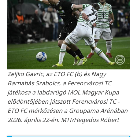
Zeljko Gavric, az ETO FC (b) és Nagy
Barnabás Szabolcs, a Ferencvárosi TC
játékosa a labdarúgó MOL Magyar Kupa
elődöntőjében játszott Ferencvárosi TC -
ETO FC mérkőzésen a Groupama Arénában
2026. április 22-én. MTI/Hegedüs Róbert