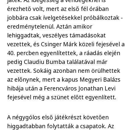
érezhető volt, mert az első fél órában
jobbára csak ívelgetésekkel próbálkoztak -
eredménytelenül. Aztán amikor
lehiggadtak, veszélyes támadásokat
vezettek, és Csinger Márk közeli fejesével a
40. percben egyenlítettek, a ráadás elején
pedig Claudiu Bumba találatával már
vezettek. Sokáig azonban nem örülhettek
az előnynek, mert a kapus Megyeri Balázs
hibája után a Ferencváros Jonathan Levi
fejesével még a szünet előtt egyenlített.
A négygólos első játékrészt követően
higgadtabban folytatták a csapatok. Az