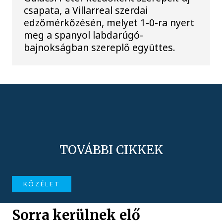
csapata, a Villarreal szerdai
edzőmérkőzésén, melyet 1-0-ra nyert
meg a spanyol labdarúgó-
bajnokságban szereplő együttes.
TOVÁBBI CIKKEK
KÖZÉLET
Sorra kerülnek elő