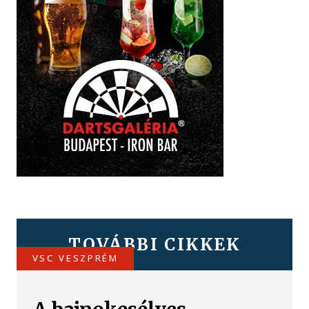
TOVÁBBI CIKKEK
VSC VESZPRÉM