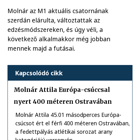
Molnár az M1 aktuális csatornának
szerdán elárulta, változtattak az
edzésmódszereken, és úgy véli, a
következő alkalmakkor még jobban
mennek majd a futásai.
Kapcsolódó cikk
Molnár Attila Európa-csúccsal
nyert 400 méteren Ostravában
Molnár Attila 45.01 másodperces Európa-
csúcsot ért el férfi 400 méteren Ostravában,
a fedettpályás atlétikai sorozat arany
kategóriájú versenyén.