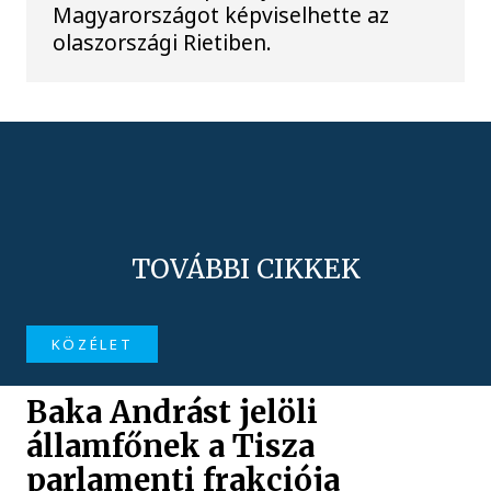
Magyarországot képviselhette az
olaszországi Rietiben.
TOVÁBBI CIKKEK
KÖZÉLET
Baka Andrást jelöli
államfőnek a Tisza
parlamenti frakciója