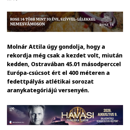
Molnár Attila úgy gondolja, hogy a
rekordja még csak a kezdet volt, miután
kedden, Ostravában 45.01 másodperccel
Európa-csúcsot ért el 400 méteren a
fedettpályás atlétikai sorozat
aranykategóriájú versenyén.