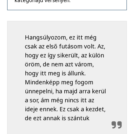
Hangsúlyozom, ez itt még
csak az első futásom volt. Az,
hogy ez így sikerült, az külön
öröm, de nem azt várom,
hogy itt meg is állunk.
Mindenképp meg fogom
ünnepelni, ha majd arra kerül
a sor, ám még nincs itt az
ideje ennek. Ez csak a kezdet,
de ezt annak is szántuk