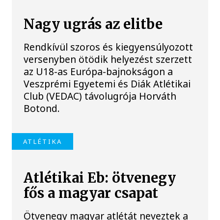
Nagy ugrás az elitbe
Rendkívül szoros és kiegyensúlyozott
versenyben ötödik helyezést szerzett
az U18-as Európa-bajnokságon a
Veszprémi Egyetemi és Diák Atlétikai
Club (VEDAC) távolugrója Horváth
Botond.
ATLÉTIKA
Atlétikai Eb: ötvenegy
fős a magyar csapat
Ötvenegy magyar atlétát neveztek a