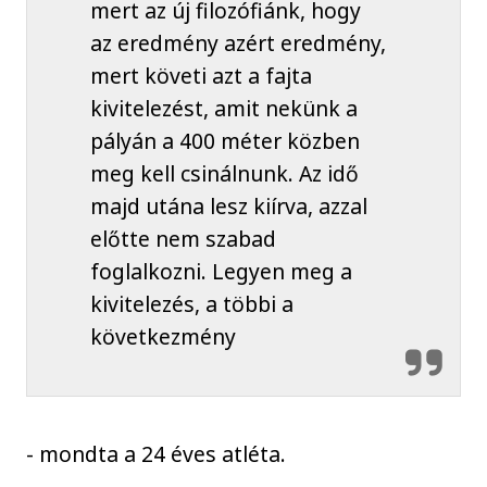
mert az új filozófiánk, hogy
az eredmény azért eredmény,
mert követi azt a fajta
kivitelezést, amit nekünk a
pályán a 400 méter közben
meg kell csinálnunk. Az idő
majd utána lesz kiírva, azzal
előtte nem szabad
foglalkozni. Legyen meg a
kivitelezés, a többi a
következmény
- mondta a 24 éves atléta.