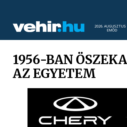
2026. AUGUSZTUS 
EMŐD
1956-BAN ÖSZEK
AZ EGYETEM