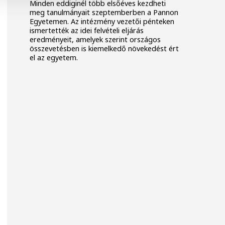
Minden eddiginél több elsőéves kezdheti
meg tanulmányait szeptemberben a Pannon
Egyetemen. Az intézmény vezetői pénteken
ismertették az idei felvételi eljárás
eredményeit, amelyek szerint országos
összevetésben is kiemelkedő növekedést ért
el az egyetem.