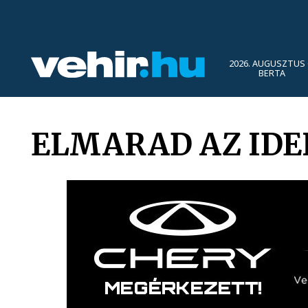
2026. AUGUSZTUS 
BERTA
ELMARAD AZ IDE