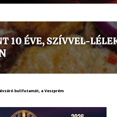
 évzáró bulifutamát, a Veszprém