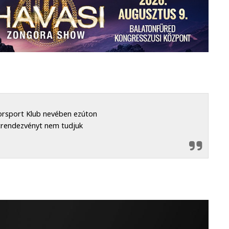
orsport Klub nevében ezúton
rtrendezvényt nem tudjuk