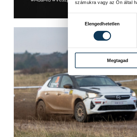
számukra vagy az Ön által ha
Hozzájárulás kiválasztása
Elengedhetetlen
Megtagad