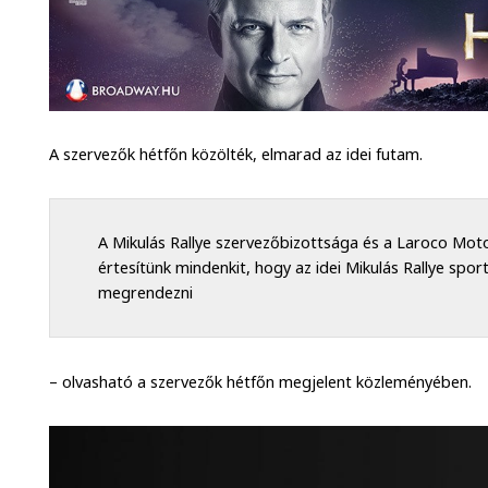
A szervezők hétfőn közölték, elmarad az idei futam.
A Mikulás Rallye szervezőbizottsága és a Laroco Mot
értesítünk mindenkit, hogy az idei Mikulás Rallye spo
megrendezni
– olvasható a szervezők hétfőn megjelent közleményében.