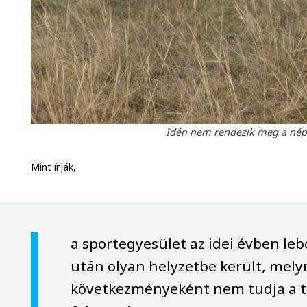
Idén nem rendezik meg a népsz
Mint írják,
a sportegyesület az idei évben le
után olyan helyzetbe került, mel
következményeként nem tudja a 