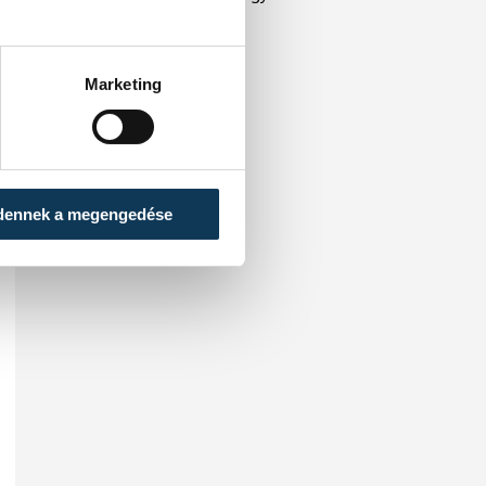
illetékesekkel.
Marketing
dennek a megengedése