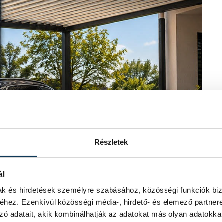
Részletek
ál
mak és hirdetések személyre szabásához, közösségi funkciók biz
hez. Ezenkívül közösségi média-, hirdető- és elemező partner
zó adatait, akik kombinálhatják az adatokat más olyan adatokka