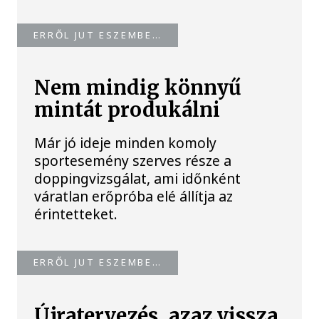
ERRŐL JUT ESZEMBE…
Nem mindig könnyű
mintát produkálni
Már jó ideje minden komoly
sportesemény szerves része a
doppingvizsgálat, ami időnként
váratlan erőpróba elé állítja az
érintetteket.
ERRŐL JUT ESZEMBE…
Újratervezés, azaz vissza