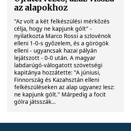
az alapokhoz
"Az volt a két felkészülési mérkőzés
célja, hogy ne kapjunk gólt" -
nyilatkozta Marco Rossi a szlovénok
elleni 1-0-s győzelem, és a görögök
elleni - ugyancsak hazai pályán
lejátszott - 0-0 után. A magyar
labdarúgó-válogatott szövetségi
kapitánya hozzátette: "A júniusi,
Finnország és Kazahsztán elleni
felkészüléseken az alap ugyanez lesz:
ne kapjunk gólt." Márpedig a focit
gólra játsszák...