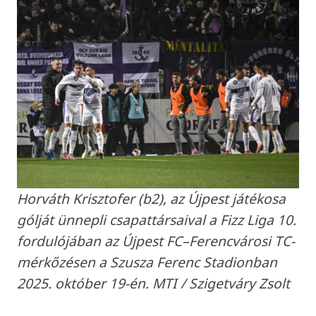
Horváth Krisztofer (b2), az Újpest játékosa
gólját ünnepli csapattársaival a Fizz Liga 10.
fordulójában az Újpest FC–Ferencvárosi TC-
mérkőzésen a Szusza Ferenc Stadionban
2025. október 19-én. MTI / Szigetváry Zsolt