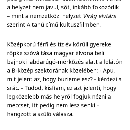
a helyzet nem javul, sőt, inkább fokozódik
– mint a nemzetközi helyzet
Virág elvtárs
szerint A tanú című kultuszfilmben.
Középkorú férfi és tíz év körüli gyereke
röpke szóváltása magyar élvonalbeli
bajnoki labdarúgó-mérkőzés alatt a lelátón
a B-közép szektorának közelében: - Apu,
mit jelent az, hogy buziemelesz? - kérdezi a
srác. - Tudod, kisfiam, ez azt jelenti, hogy
legközelebb más helyről fogjuk nézni a
meccset, itt pedig nem lesz senki –
hangzott a szülő válasza.