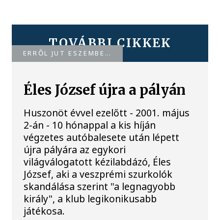
TOVÁBBI CIKKEK
ERRŐL JUT ESZEMBE…
Éles József újra a pályán
Huszonöt évvel ezelőtt - 2001. május
2-án - 10 hónappal a kis híján
végzetes autóbalesete után lépett
újra pályára az egykori
világválogatott kézilabdázó, Éles
József, aki a veszprémi szurkolók
skandálása szerint "a legnagyobb
király", a klub legikonikusabb
játékosa.