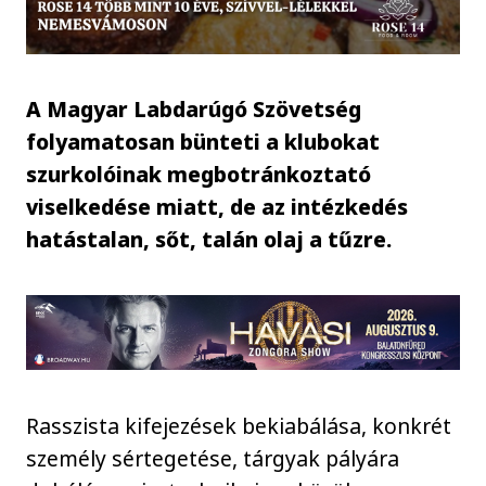
A Magyar Labdarúgó Szövetség
folyamatosan bünteti a klubokat
szurkolóinak megbotránkoztató
viselkedése miatt, de az intézkedés
hatástalan, sőt, talán olaj a tűzre.
Rasszista kifejezések bekiabálása, konkrét
személy sértegetése, tárgyak pályára