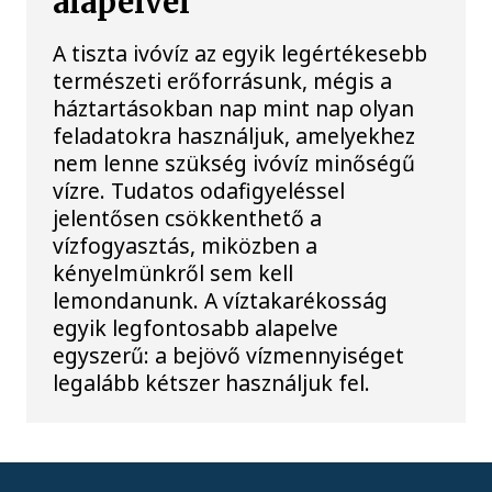
alapelvei
A tiszta ivóvíz az egyik legértékesebb
természeti erőforrásunk, mégis a
háztartásokban nap mint nap olyan
feladatokra használjuk, amelyekhez
nem lenne szükség ivóvíz minőségű
vízre. Tudatos odafigyeléssel
jelentősen csökkenthető a
vízfogyasztás, miközben a
kényelmünkről sem kell
lemondanunk. A víztakarékosság
egyik legfontosabb alapelve
egyszerű: a bejövő vízmennyiséget
legalább kétszer használjuk fel.