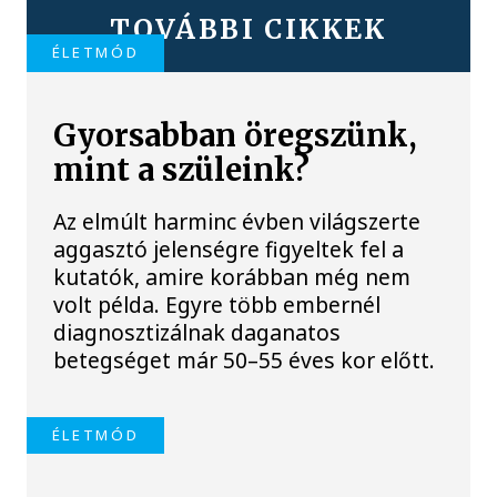
TOVÁBBI CIKKEK
ÉLETMÓD
Gyorsabban öregszünk,
mint a szüleink?
Az elmúlt harminc évben világszerte
aggasztó jelenségre figyeltek fel a
kutatók, amire korábban még nem
volt példa. Egyre több embernél
diagnosztizálnak daganatos
betegséget már 50–55 éves kor előtt.
ÉLETMÓD