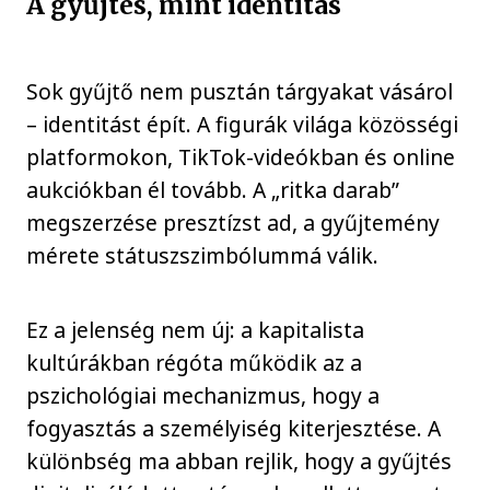
A gyűjtés, mint identitás
Sok gyűjtő nem pusztán tárgyakat vásárol
– identitást épít. A figurák világa közösségi
platformokon, TikTok-videókban és online
aukciókban él tovább. A „ritka darab”
megszerzése presztízst ad, a gyűjtemény
mérete státuszszimbólummá válik.
Ez a jelenség nem új: a kapitalista
kultúrákban régóta működik az a
pszichológiai mechanizmus, hogy a
fogyasztás a személyiség kiterjesztése. A
különbség ma abban rejlik, hogy a gyűjtés