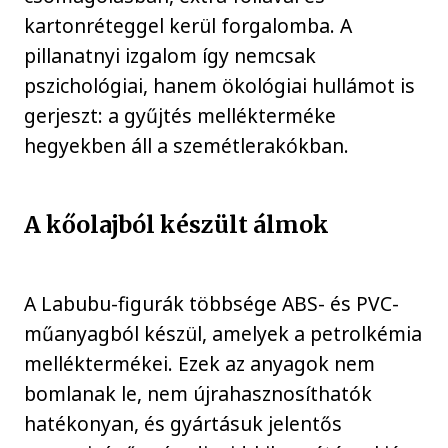
kartonréteggel kerül forgalomba. A
pillanatnyi izgalom így nemcsak
pszichológiai, hanem ökológiai hullámot is
gerjeszt: a gyűjtés mellékterméke
hegyekben áll a szemétlerakókban.
A kőolajból készült álmok
A Labubu-figurák többsége ABS- és PVC-
műanyagból készül, amelyek a petrolkémia
melléktermékei. Ezek az anyagok nem
bomlanak le, nem újrahasznosíthatók
hatékonyan, és gyártásuk jelentős