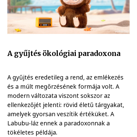
A gyűjtés ökológiai paradoxona
A gyűjtés eredetileg a rend, az emlékezés
és a múlt megőrzésének formája volt. A
modern változata viszont sokszor az
ellenkezőjét jelenti: rövid életű tárgyakat,
amelyek gyorsan veszítik értéküket. A
Labubu-láz ennek a paradoxonnak a
tökéletes példája.