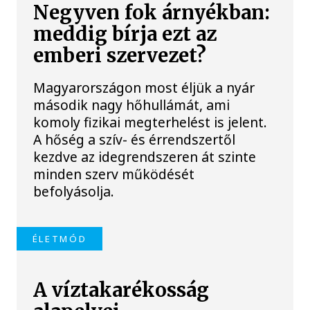
Negyven fok árnyékban:
meddig bírja ezt az
emberi szervezet?
Magyarországon most éljük a nyár
második nagy hőhullámát, ami
komoly fizikai megterhelést is jelent.
A hőség a szív- és érrendszertől
kezdve az idegrendszeren át szinte
minden szerv működését
befolyásolja.
ÉLETMÓD
A víztakarékosság