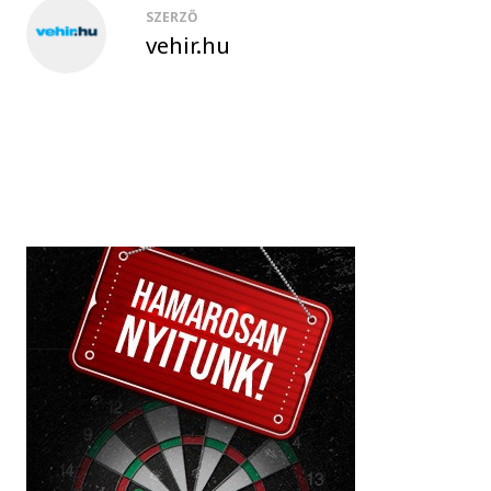
SZERZŐ
vehir.hu