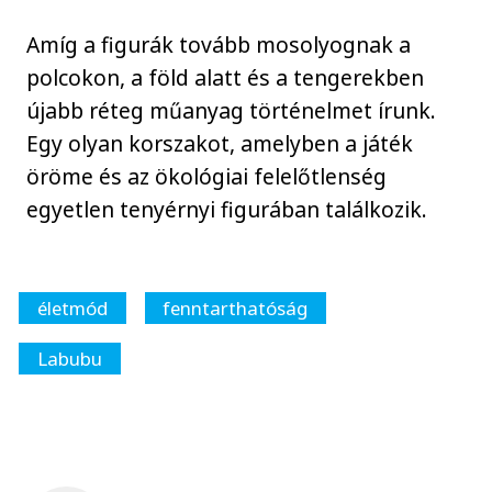
Amíg a figurák tovább mosolyognak a
polcokon, a föld alatt és a tengerekben
újabb réteg műanyag történelmet írunk.
Egy olyan korszakot, amelyben a játék
öröme és az ökológiai felelőtlenség
egyetlen tenyérnyi figurában találkozik.
életmód
fenntarthatóság
Labubu