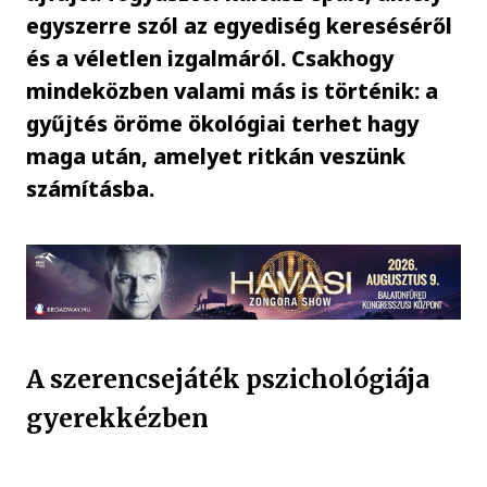
egyszerre szól az egyediség kereséséről
és a véletlen izgalmáról. Csakhogy
mindeközben valami más is történik: a
gyűjtés öröme ökológiai terhet hagy
maga után, amelyet ritkán veszünk
számításba.
A szerencsejáték pszichológiája
gyerekkézben