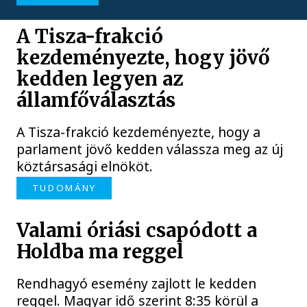
A Tisza-frakció
kezdeményezte, hogy jövő
kedden legyen az
államfőválasztás
A Tisza-frakció kezdeményezte, hogy a
parlament jövő kedden válassza meg az új
köztársasági elnököt.
TUDOMÁNY
Valami óriási csapódott a
Holdba ma reggel
Rendhagyó esemény zajlott le kedden
reggel. Magyar idő szerint 8:35 körül a