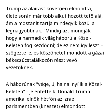
Trump az aláírást követően elmondta,
élete során már több alkut hozott tető alá,
ám a mostanit tartja mindegyik közül a
legnagyobbnak. "Mindig azt mondják,
hogy a harmadik világháború a Közel-
Keleten fog kezdődni; de ez nem így lesz" –
szögezte le, és köszönetet mondott a gázai
békecsúcstalálkozón részt vevő
vezetőknek.
A háborúnak "vége, új hajnal nyílik a Közel-
Keleten" - jelentette ki Donald Trump
amerikai elnök hétfőn az izraeli
parlamentben (kneszet) elmondott