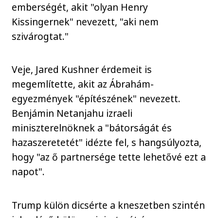
emberségét, akit "olyan Henry
Kissingernek" nevezett, "aki nem
szivárogtat."
Veje, Jared Kushner érdemeit is
megemlítette, akit az Ábrahám-
egyezmények "építészének" nevezett.
Benjámin Netanjahu izraeli
miniszterelnöknek a "bátorságát és
hazaszeretetét" idézte fel, s hangsúlyozta,
hogy "az ő partnersége tette lehetővé ezt a
napot".
Trump külön dicsérte a kneszetben szintén