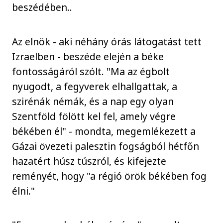
beszédében..
Az elnök - aki néhány órás látogatást tett
Izraelben - beszéde elején a béke
fontosságáról szólt. "Ma az égbolt
nyugodt, a fegyverek elhallgattak, a
szirénák némák, és a nap egy olyan
Szentföld fölött kel fel, amely végre
békében él" - mondta, megemlékezett a
Gázai övezeti palesztin fogságból hétfőn
hazatért húsz túszról, és kifejezte
reményét, hogy "a régió örök békében fog
élni."