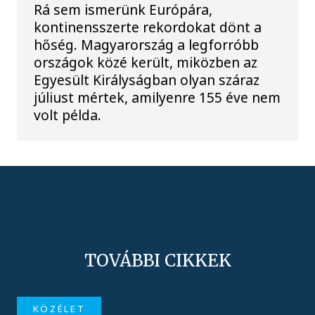
Rá sem ismerünk Európára,
kontinensszerte rekordokat dönt a
hőség. Magyarország a legforróbb
országok közé került, miközben az
Egyesült Királyságban olyan száraz
júliust mértek, amilyenre 155 éve nem
volt példa.
TOVÁBBI CIKKEK
KÖZÉLET