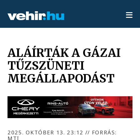
ALÁÍRTÁK A GÁZAI
TŰZSZÜNETI
MEGÁLLAPODÁST
2025. OKTÓBER 13. 23:12
//
FORRÁS:
MTI