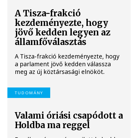
A Tisza-frakció
kezdeményezte, hogy
jövő kedden legyen az
államfőválasztás
A Tisza-frakció kezdeményezte, hogy
a parlament jövő kedden válassza
meg az új köztársasági elnököt.
TUDOMÁNY
Valami óriási csapódott a
Holdba ma reggel