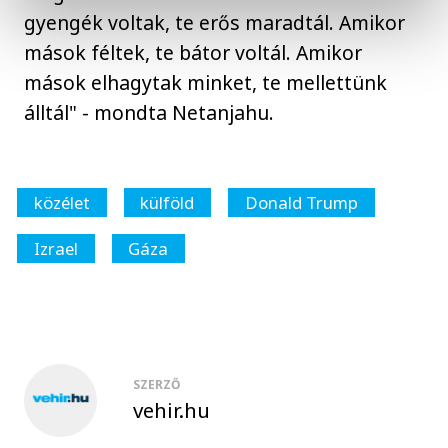
gyengék voltak, te erős maradtál. Amikor
mások féltek, te bátor voltál. Amikor
mások elhagytak minket, te mellettünk
álltál" - mondta Netanjahu.
közélet
külföld
Donald Trump
Izrael
Gáza
SZERZŐ
vehir.hu