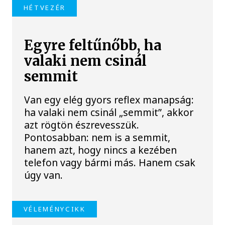
HÉTVEZÉR
Egyre feltűnőbb, ha
valaki nem csinál
semmit
Van egy elég gyors reflex manapság:
ha valaki nem csinál „semmit”, akkor
azt rögtön észrevesszük.
Pontosabban: nem is a semmit,
hanem azt, hogy nincs a kezében
telefon vagy bármi más. Hanem csak
úgy van.
VÉLEMÉNYCIKK