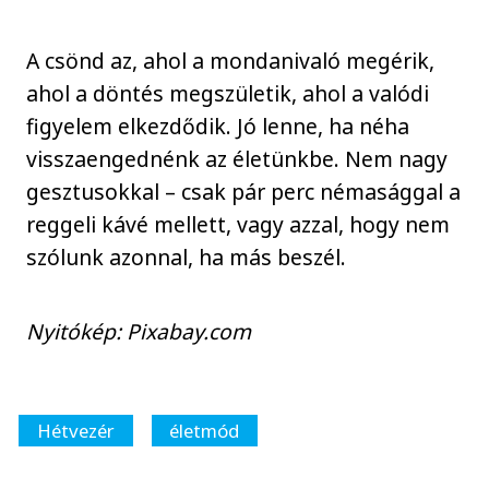
A csönd az, ahol a mondanivaló megérik,
ahol a döntés megszületik, ahol a valódi
figyelem elkezdődik. Jó lenne, ha néha
visszaengednénk az életünkbe. Nem nagy
gesztusokkal – csak pár perc némasággal a
reggeli kávé mellett, vagy azzal, hogy nem
szólunk azonnal, ha más beszél.
Nyitókép: Pixabay.com
Hétvezér
életmód