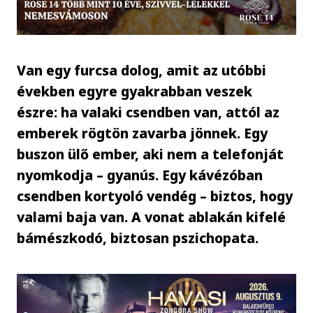
Van egy furcsa dolog, amit az utóbbi
években egyre gyakrabban veszek
észre: ha valaki csendben van, attól az
emberek rögtön zavarba jönnek. Egy
buszon ülő ember, aki nem a telefonját
nyomkodja – gyanús. Egy kávézóban
csendben kortyoló vendég – biztos, hogy
valami baja van. A vonat ablakán kifelé
bámészkodó, biztosan pszichopata.