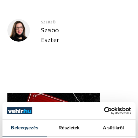
SZERZŐ
Szabó
Eszter
Beleegyezés
Részletek
A sütikről