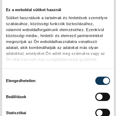
Ez a weboldal sütiket használ
Sütiket használunk a tartalmak és hirdetések személyre
szabásához, közösségi funkciók biztosításához,
valamint weboldalforgalmunk elemzéséhez. Ezenkívül
közösségi média-, hirdető- és elemező partnereinkkel
megosztjuk az Ön weboldalhasználatra vonatkozó
adatait, akik kombinálhatják az adatokat más olyan
adatokkal, amelyeket Ön adott meg számukra vagy az
Ön által használt más szolgáltatásokból gyűjtöttek.
Hozzájárulás kiválasztása
Elengedhetetlen
Beállítások
Statisztikai