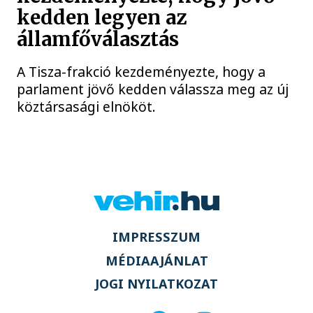
kedden legyen az
államfőválasztás
A Tisza-frakció kezdeményezte, hogy a
parlament jövő kedden válassza meg az új
köztársasági elnököt.
IMPRESSZUM
MÉDIAAJÁNLAT
JOGI NYILATKOZAT