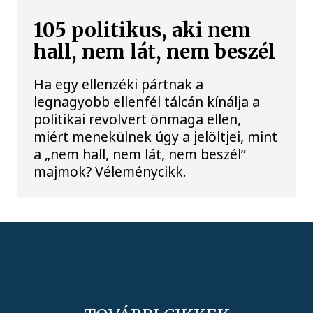
105 politikus, aki nem
hall, nem lát, nem beszél
Ha egy ellenzéki pártnak a
legnagyobb ellenfél tálcán kínálja a
politikai revolvert önmaga ellen,
miért menekülnek úgy a jelöltjei, mint
a „nem hall, nem lát, nem beszél”
majmok? Véleménycikk.