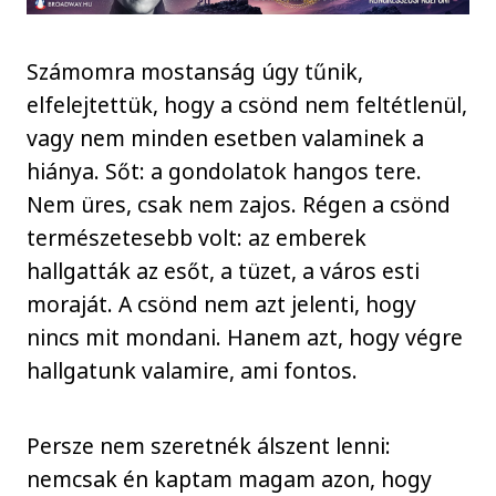
Számomra mostanság úgy tűnik,
elfelejtettük, hogy a csönd nem feltétlenül,
vagy nem minden esetben valaminek a
hiánya. Sőt: a gondolatok hangos tere.
Nem üres, csak nem zajos. Régen a csönd
természetesebb volt: az emberek
hallgatták az esőt, a tüzet, a város esti
moraját. A csönd nem azt jelenti, hogy
nincs mit mondani. Hanem azt, hogy végre
hallgatunk valamire, ami fontos.
Persze nem szeretnék álszent lenni:
nemcsak én kaptam magam azon, hogy