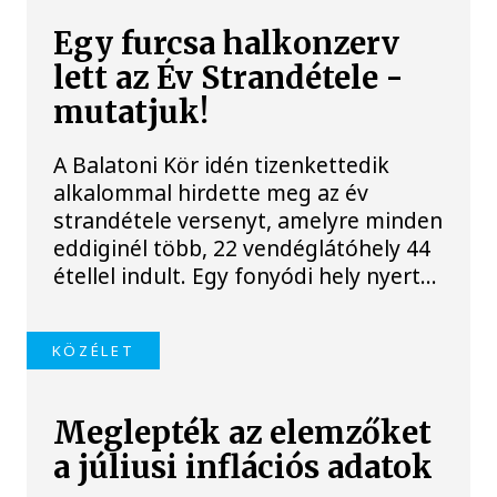
Egy furcsa halkonzerv
lett az Év Strandétele -
mutatjuk!
A Balatoni Kör idén tizenkettedik
alkalommal hirdette meg az év
strandétele versenyt, amelyre minden
eddiginél több, 22 vendéglátóhely 44
étellel indult. Egy fonyódi hely nyert...
KÖZÉLET
Meglepték az elemzőket
a júliusi inflációs adatok