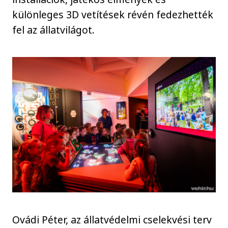
különleges 3D vetítések révén fedezhették
fel az állatvilágot.
Ovádi Péter, az állatvédelmi cselekvési terv