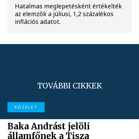
Hatalmas meglepetésként értékelték
az elemzők a júliusi, 1,2 százalékos
inflációs adatot.
TOVÁBBI CIKKEK
KÖZÉLET
Baka Andrást jelöli
államfőnek a Tisza