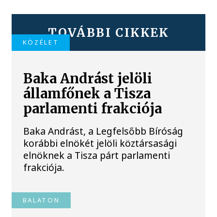
TOVÁBBI CIKKEK
KÖZÉLET
Baka Andrást jelöli
államfőnek a Tisza
parlamenti frakciója
Baka Andrást, a Legfelsőbb Bíróság
korábbi elnökét jelöli köztársasági
elnöknek a Tisza párt parlamenti
frakciója.
BALATON