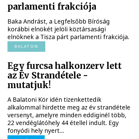
parlamenti frakciója
Baka Andrást, a Legfelsőbb Bíróság
korábbi elnökét jelöli köztársasági
elnöknek a Tisza párt parlamenti frakciója.
BALATON
Egy furcsa halkonzerv lett
az Év Strandétele -
mutatjuk!
A Balatoni Kör idén tizenkettedik
alkalommal hirdette meg az év strandétele
versenyt, amelyre minden eddiginél több,
22 vendéglátóhely 44 étellel indult. Egy
fonyódi hely nyert...