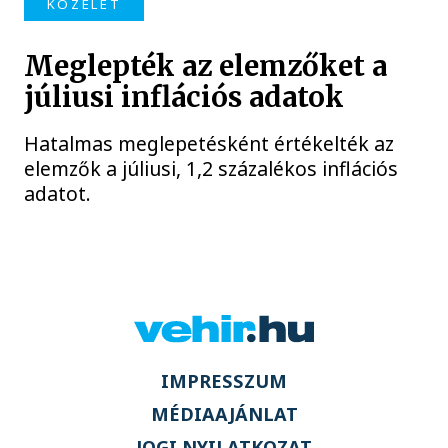
KÖZÉLET
Meglepték az elemzőket a
júliusi inflációs adatok
Hatalmas meglepetésként értékelték az
elemzők a júliusi, 1,2 százalékos inflációs
adatot.
IMPRESSZUM
MÉDIAAJÁNLAT
JOGI NYILATKOZAT