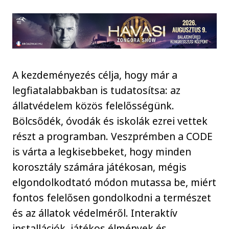
A kezdeményezés célja, hogy már a
legfiatalabbakban is tudatosítsa: az
állatvédelem közös felelősségünk.
Bölcsődék, óvodák és iskolák ezrei vettek
részt a programban. Veszprémben a CODE
is várta a legkisebbeket, hogy minden
korosztály számára játékosan, mégis
elgondolkodtató módon mutassa be, miért
fontos felelősen gondolkodni a természet
és az állatok védelméről. Interaktív
installációk, játékos élmények és