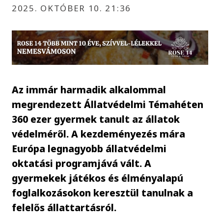
2025. OKTÓBER 10. 21:36
Az immár harmadik alkalommal
megrendezett Állatvédelmi Témahéten
360 ezer gyermek tanult az állatok
védelméről. A kezdeményezés mára
Európa legnagyobb állatvédelmi
oktatási programjává vált. A
gyermekek játékos és élményalapú
foglalkozásokon keresztül tanulnak a
felelős állattartásról.