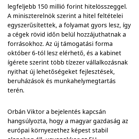
legfeljebb 150 millió forint hitelösszeggel.
A miniszterelnök szerint a hitel feltételei
egyszerűsítettek, a folyamat gyors lesz, így
a cégek rövid időn belül hozzájuthatnak a
forrásokhoz. Az új támogatási forma
október 6-tól lesz elérhető, és a kabinet
ígérete szerint több tízezer vállalkozásnak
nyithat új lehetőségeket fejlesztések,
beruházások és munkahelymegtartás
terén.
Orbán Viktor a bejelentés kapcsán
hangsúlyozta, hogy a magyar gazdaság az
európai környezethez képest stabil