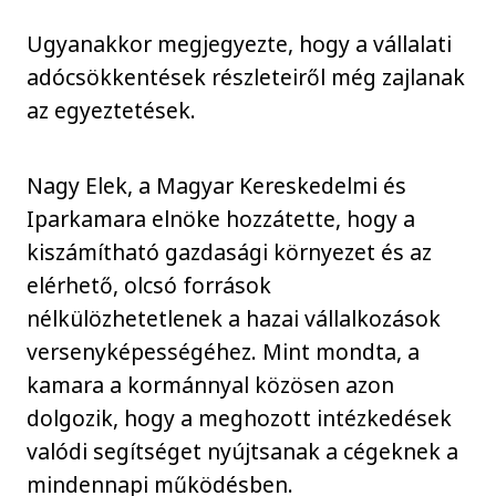
Ugyanakkor megjegyezte, hogy a vállalati
adócsökkentések részleteiről még zajlanak
az egyeztetések.
Nagy Elek, a Magyar Kereskedelmi és
Iparkamara elnöke hozzátette, hogy a
kiszámítható gazdasági környezet és az
elérhető, olcsó források
nélkülözhetetlenek a hazai vállalkozások
versenyképességéhez. Mint mondta, a
kamara a kormánnyal közösen azon
dolgozik, hogy a meghozott intézkedések
valódi segítséget nyújtsanak a cégeknek a
mindennapi működésben.