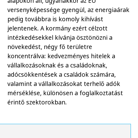
alapokon áll, ugyanakkor az EU
versenyképessége gyengül, az energiaárak
pedig továbbra is komoly kihívást
jelentenek. A kormány ezért célzott
intézkedésekkel kívánja ösztönözni a
növekedést, négy fő területre
koncentrálva: kedvezményes hitelek a
vállalkozásoknak és a családoknak,
adócsökkentések a családok számára,
valamint a vállalkozásokat terhelő adók
mérséklése, különösen a foglalkoztatást
érintő szektorokban.