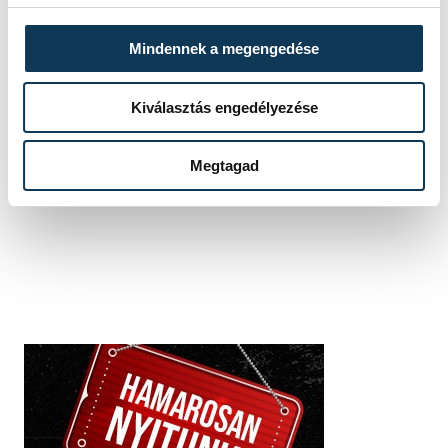
Mindennek a megengedése
Kiválasztás engedélyezése
SZERZŐ
vehir.hu
Megtagad