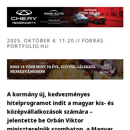
2025. OKTÓBER 4. 11:20
//
FORRÁS:
PORTFOLIO.HU
A kormány új, kedvezményes
hitelprogramot indít a magyar kis- és
középvállalkozások számára –
jelentette be Orbán Viktor
miniszterelnök szombaton, a Magyar