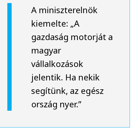
A miniszterelnök
kiemelte: „A
gazdaság motorját a
magyar
vállalkozások
jelentik. Ha nekik
segítünk, az egész
ország nyer.”