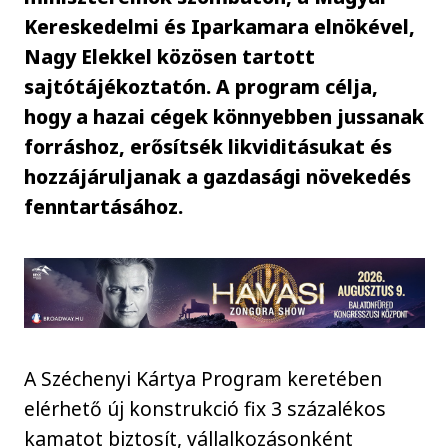
Kereskedelmi és Iparkamara elnökével,
Nagy Elekkel közösen tartott
sajtótájékoztatón. A program célja,
hogy a hazai cégek könnyebben jussanak
forráshoz, erősítsék likviditásukat és
hozzájáruljanak a gazdasági növekedés
fenntartásához.
A Széchenyi Kártya Program keretében
elérhető új konstrukció fix 3 százalékos
kamatot biztosít, vállalkozásonként