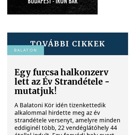
TOVÁBBI CIKKEK
BALATON
Egy furcsa halkonzerv
lett az Év Strandétele -
mutatjuk!
A Balatoni Kör idén tizenkettedik
alkalommal hirdette meg az év
strandétele versenyt, amelyre minden
eddiginél több, 22 vendéglátóhely 44