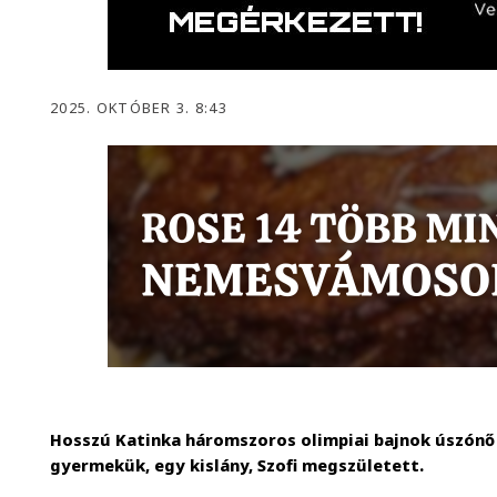
2025. OKTÓBER 3. 8:43
Hosszú Katinka háromszoros olimpiai bajnok úszónő
gyermekük, egy kislány, Szofi megszületett.