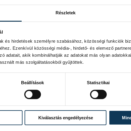
Részletek
ál
mak és hirdetések személyre szabásához, közösségi funkciók biz
hez. Ezenkívül közösségi média-, hirdető- és elemező partner
zó adatait, akik kombinálhatják az adatokat más olyan adatokka
sznált más szolgáltatásokból gyűjtöttek.
Beállítások
Statisztikai
Kiválasztás engedélyezése
Min