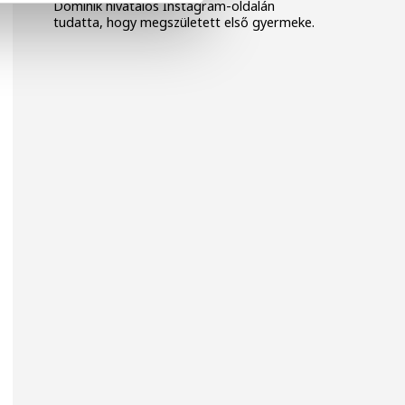
Dominik hivatalos Instagram-oldalán
tudatta, hogy megszületett első gyermeke.