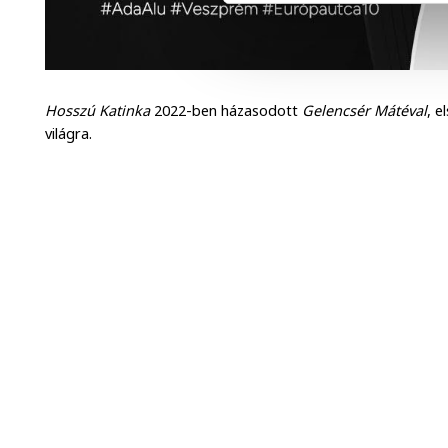
Hosszú Katinka
2022-ben házasodott
Gelencsér Mátéval
, 
világra.