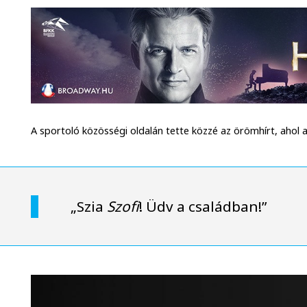
A sportoló közösségi oldalán tette közzé az örömhírt, ahol az
„Szia
Szofi
! Üdv a családban!”