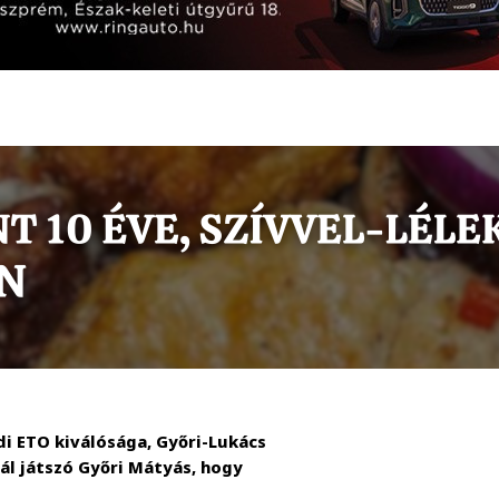
di ETO kiválósága, Győri-Lukács
nál játszó Győri Mátyás, hogy