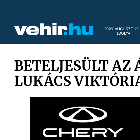
2026. AUGUSZTUS 
IBOLYA
BETELJESÜLT AZ
LUKÁCS VIKTÓRI