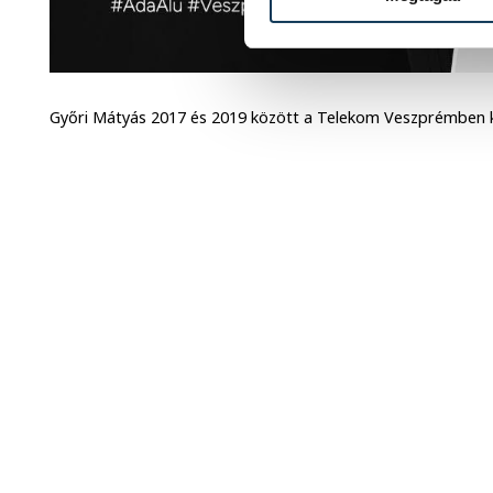
Győri Mátyás 2017 és 2019 között a Telekom Veszprémben k