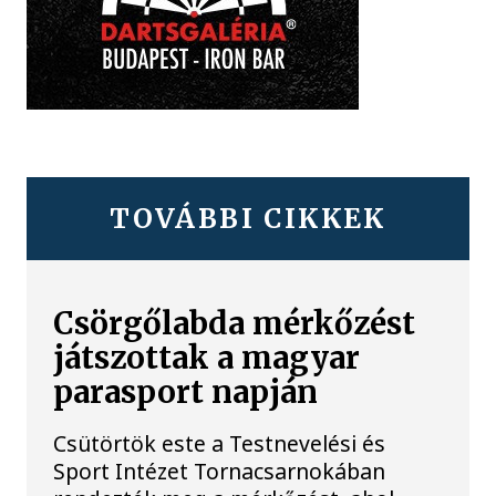
TOVÁBBI CIKKEK
Csörgőlabda mérkőzést
játszottak a magyar
parasport napján
Csütörtök este a Testnevelési és
Sport Intézet Tornacsarnokában