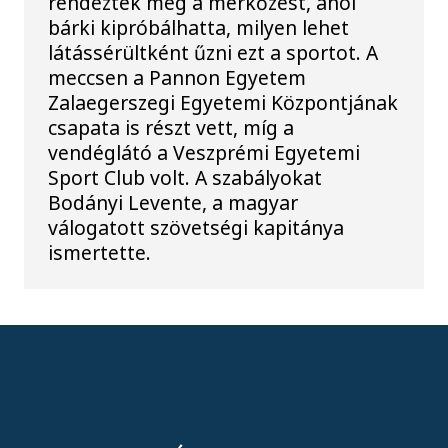
rendezték meg a mérkőzést, ahol
bárki kipróbálhatta, milyen lehet
látássérültként űzni ezt a sportot. A
meccsen a Pannon Egyetem
Zalaegerszegi Egyetemi Központjának
csapata is részt vett, míg a
vendéglátó a Veszprémi Egyetemi
Sport Club volt. A szabályokat
Bodányi Levente, a magyar
válogatott szövetségi kapitánya
ismertette.