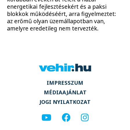
energetikai fejlesztésekért és a paksi
blokkok működéséért, arra figyelmeztet:
az erőmű olyan üzemállapotban van,
amelyre eredetileg nem tervezték.
IMPRESSZUM
MÉDIAAJÁNLAT
JOGI NYILATKOZAT