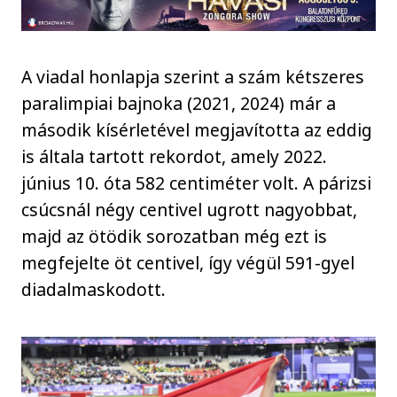
A viadal honlapja szerint a szám kétszeres
paralimpiai bajnoka (2021, 2024) már a
második kísérletével megjavította az eddig
is általa tartott rekordot, amely 2022.
június 10. óta 582 centiméter volt. A párizsi
csúcsnál négy centivel ugrott nagyobbat,
majd az ötödik sorozatban még ezt is
megfejelte öt centivel, így végül 591-gyel
diadalmaskodott.