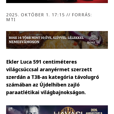
2025. OKTÓBER 1. 17:15
//
FORRÁS:
MTI
Ekler Luca 591 centiméteres
világcsúccsal aranyérmet szerzett
szerdán a T38-as kategória távolugró
számában az Újdelhiben zajló
paraatlétikai világbajnokságon.