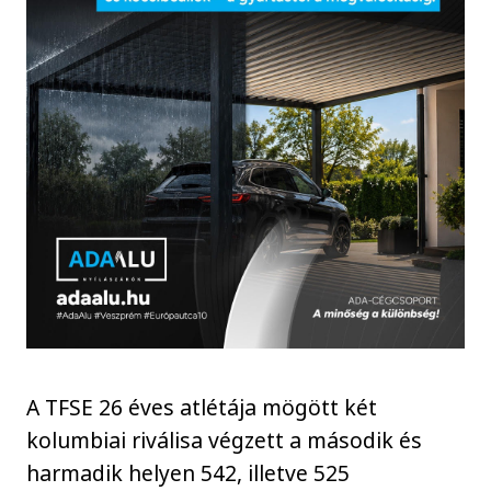
A TFSE 26 éves atlétája mögött két
kolumbiai riválisa végzett a második és
harmadik helyen 542, illetve 525