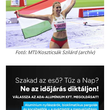
Fotó: MTI/Koszticsák Szilárd (archív)