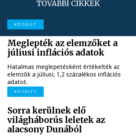
TOVÁBBI CIKKEK
KÖZÉLET
Meglepték az elemzőket a
júliusi inflációs adatok
Hatalmas meglepetésként értékelték az
elemzők a júliusi, 1,2 százalékos inflációs
adatot.
KÖZÉLET
Sorra kerülnek elő
világháborús leletek az
alacsony Dunából