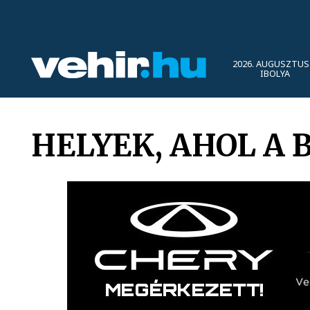
2026. AUGUSZTUS 
IBOLYA
HELYEK, AHOL A 