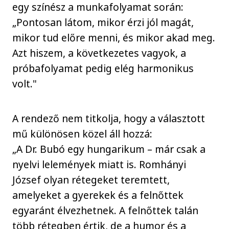
egy színész a munkafolyamat során:
„Pontosan látom, mikor érzi jól magát,
mikor tud előre menni, és mikor akad meg.
Azt hiszem, a következetes vagyok, a
próbafolyamat pedig elég harmonikus
volt."
A rendező nem titkolja, hogy a választott
mű különösen közel áll hozzá:
„A Dr. Bubó egy hungarikum – már csak a
nyelvi lelemények miatt is. Romhányi
József olyan rétegeket teremtett,
amelyeket a gyerekek és a felnőttek
egyaránt élvezhetnek. A felnőttek talán
több rétegben értik, de a humor és a