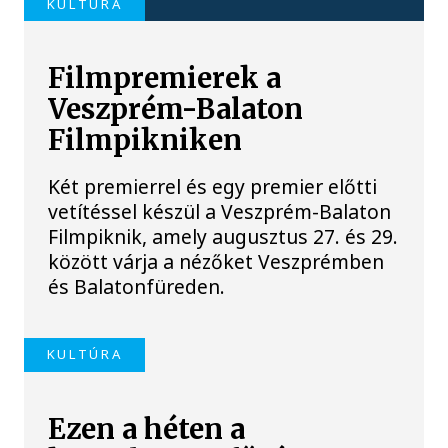
KULTÚRA
Filmpremierek a
Veszprém-Balaton
Filmpikniken
Két premierrel és egy premier előtti
vetítéssel készül a Veszprém-Balaton
Filmpiknik, amely augusztus 27. és 29.
között várja a nézőket Veszprémben
és Balatonfüreden.
KULTÚRA
Ezen a héten a