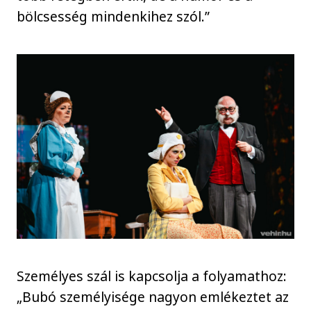
bölcsesség mindenkihez szól.”
Személyes szál is kapcsolja a folyamathoz:
„Bubó személyisége nagyon emlékeztet az