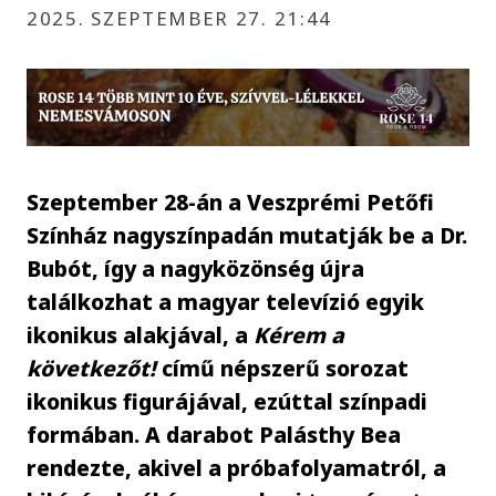
2025. SZEPTEMBER 27. 21:44
Szeptember 28-án a Veszprémi Petőfi
Színház nagyszínpadán mutatják be a Dr.
Bubót, így a nagyközönség újra
találkozhat a magyar televízió egyik
ikonikus alakjával, a
Kérem a
következőt!
című népszerű sorozat
ikonikus figurájával, ezúttal színpadi
formában. A darabot Palásthy Bea
rendezte, akivel a próbafolyamatról, a