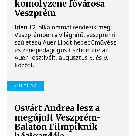
komolyzene fővárosa
Veszprém
Idén 12. alkalommal rendezik meg
Veszprémben a világhírű, veszprémi
születésű Auer Lipót hegedűművész
és zenepedagógus tiszteletére az
Auer Fesztivált, augusztus 3. és 9.
között.
KULTÚRA
Osvárt Andrea lesz a
megújult Veszprém-
Balaton Filmpiknik