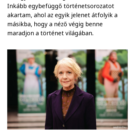
Inkább egybefüggő történetsorozatot
akartam, ahol az egyik jelenet átfolyik a
másikba, hogy a néző végig benne
maradjon a történet világában.