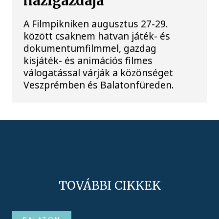
házigazdája
A Filmpikniken augusztus 27-29.
között csaknem hatvan játék- és
dokumentumfilmmel, gazdag
kisjáték- és animációs filmes
válogatással várják a közönséget
Veszprémben és Balatonfüreden.
TOVÁBBI CIKKEK