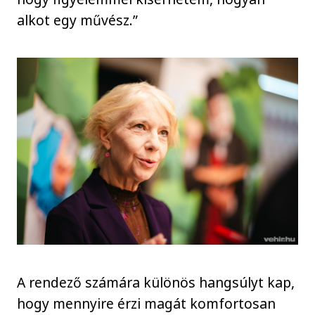
alkot egy művész.”
A rendező számára különös hangsúlyt kap,
hogy mennyire érzi magát komfortosan