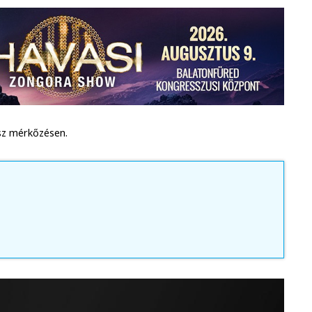
ész mérkőzésen.