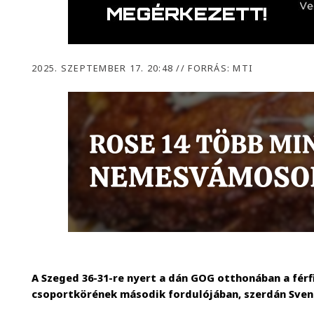
2025. SZEPTEMBER 17. 20:48
//
FORRÁS: MTI
A Szeged 36-31-re nyert a dán GOG otthonában a férf
csoportkörének második fordulójában, szerdán Sve