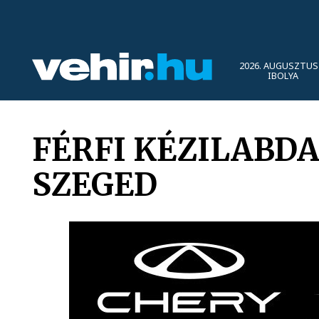
2026. AUGUSZTUS 
IBOLYA
FÉRFI KÉZILABDA
SZEGED