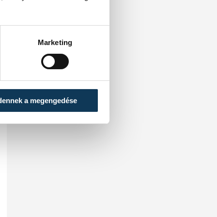
Marketing
dennek a megengedése