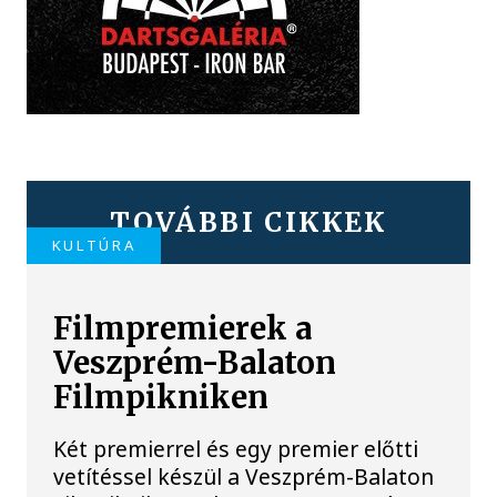
TOVÁBBI CIKKEK
KULTÚRA
Filmpremierek a
Veszprém-Balaton
Filmpikniken
Két premierrel és egy premier előtti
vetítéssel készül a Veszprém-Balaton