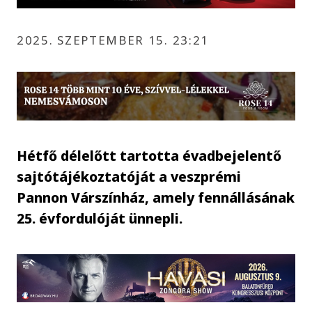
2025. SZEPTEMBER 15. 23:21
Hétfő délelőtt tartotta évadbejelentő
sajtótájékoztatóját a veszprémi
Pannon Várszínház, amely fennállásának
25. évfordulóját ünnepli.