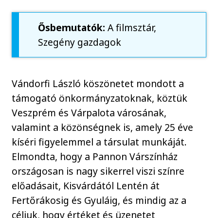
Ősbemutatók:
A filmsztár,
Szegény gazdagok
Vándorfi László köszönetet mondott a
támogató önkormányzatoknak, köztük
Veszprém és Várpalota városának,
valamint a közönségnek is, amely 25 éve
kíséri figyelemmel a társulat munkáját.
Elmondta, hogy a Pannon Várszínház
országosan is nagy sikerrel viszi színre
előadásait, Kisvárdától Lentén át
Fertőrákosig és Gyuláig, és mindig az a
céljuk, hogy értéket és üzenetet