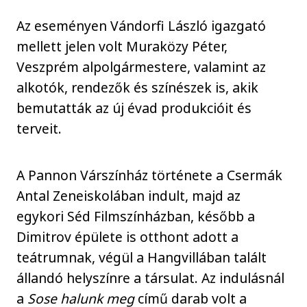
Az eseményen Vándorfi László igazgató
mellett jelen volt Muraközy Péter,
Veszprém alpolgármestere, valamint az
alkotók, rendezők és színészek is, akik
bemutatták az új évad produkcióit és
terveit.
A Pannon Várszínház története a Csermák
Antal Zeneiskolában indult, majd az
egykori Séd Filmszínházban, később a
Dimitrov épülete is otthont adott a
teátrumnak, végül a Hangvillában talált
állandó helyszínre a társulat. Az indulásnál
a
Sose halunk meg
című darab volt a