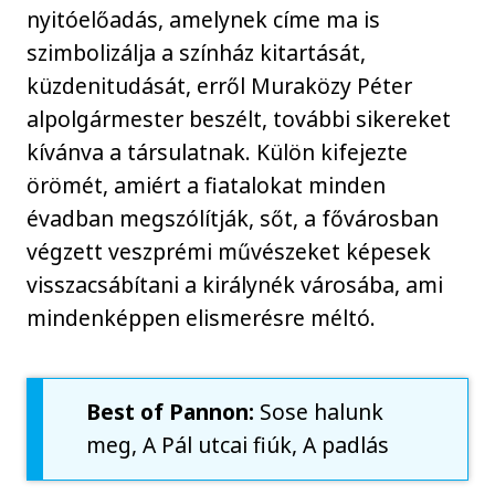
nyitóelőadás, amelynek címe ma is
szimbolizálja a színház kitartását,
küzdenitudását, erről Muraközy Péter
alpolgármester beszélt, további sikereket
kívánva a társulatnak. Külön kifejezte
örömét, amiért a fiatalokat minden
évadban megszólítják, sőt, a fővárosban
végzett veszprémi művészeket képesek
visszacsábítani a királynék városába, ami
mindenképpen elismerésre méltó.
Best of Pannon:
Sose halunk
meg, A Pál utcai fiúk, A padlás