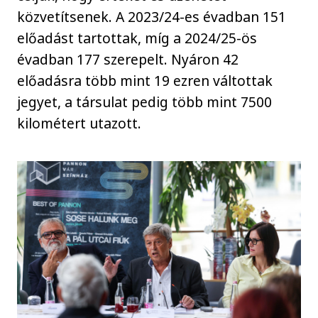
közvetítsenek. A 2023/24-es évadban 151
előadást tartottak, míg a 2024/25-ös
évadban 177 szerepelt. Nyáron 42
előadásra több mint 19 ezren váltottak
jegyet, a társulat pedig több mint 7500
kilométert utazott.