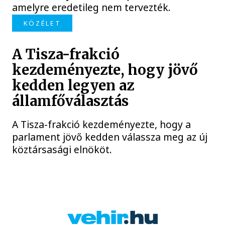
amelyre eredetileg nem tervezték.
KÖZÉLET
A Tisza-frakció
kezdeményezte, hogy jövő
kedden legyen az
államfőválasztás
A Tisza-frakció kezdeményezte, hogy a
parlament jövő kedden válassza meg az új
köztársasági elnököt.