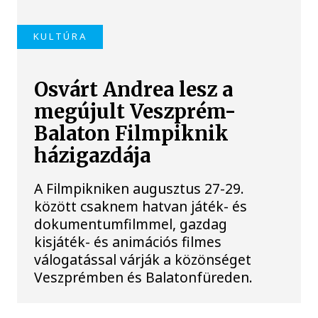
KULTÚRA
Osvárt Andrea lesz a
megújult Veszprém-
Balaton Filmpiknik
házigazdája
A Filmpikniken augusztus 27-29.
között csaknem hatvan játék- és
dokumentumfilmmel, gazdag
kisjáték- és animációs filmes
válogatással várják a közönséget
Veszprémben és Balatonfüreden.