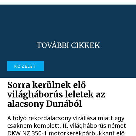
TOVÁBBI CIKKEK
KÖZÉLET
Sorra kerülnek elő
világháborús leletek az
alacsony Dunából
A folyó rekordalacsony vízállása miatt egy
csaknem komplett, II. világháborús német
DKW NZ 350-1 motorkerékpárbukkant elő