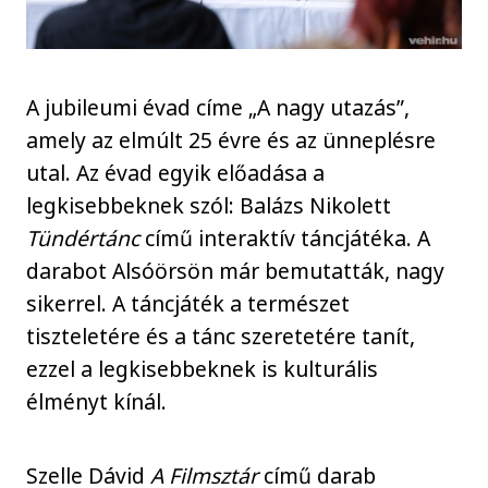
A jubileumi évad címe „A nagy utazás”,
amely az elmúlt 25 évre és az ünneplésre
utal. Az évad egyik előadása a
legkisebbeknek szól: Balázs Nikolett
Tündértánc
című interaktív táncjátéka. A
darabot Alsóörsön már bemutatták, nagy
sikerrel. A táncjáték a természet
tiszteletére és a tánc szeretetére tanít,
ezzel a legkisebbeknek is kulturális
élményt kínál.
Szelle Dávid
A Filmsztár
című darab