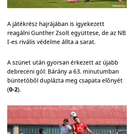
A játékrész hajrájában is igyekezett
reagálni Gunther Zsolt együttese, de az NB
I-es rivális védelme állta a sarat.
A szünet után gyorsan érkezett az újabb
debreceni gól: Bárány a 63. minutumban
büntetőből duplázta meg csapata előnyét
(
0-2
).