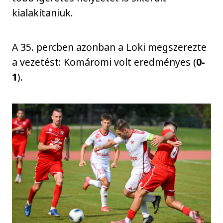
kialakítaniuk.
A 35. percben azonban a Loki megszerezte
a vezetést: Komáromi volt eredményes (
0-
1
).