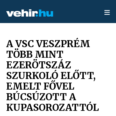
A VSC VESZPRÉM
TÖBB MINT
EZERÖTSZÁZ
SZURKOLÓ ELŐTT,
EMELT FŐVEL
BÚCSÚZOTT A
KUPASOROZATTÓL