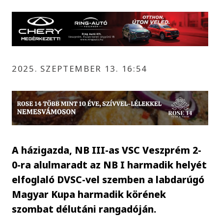
2025. SZEPTEMBER 13. 16:54
A házigazda, NB III-as VSC Veszprém 2-
0-ra alulmaradt az NB I harmadik helyét
elfoglaló DVSC-vel szemben a labdarúgó
Magyar Kupa harmadik körének
szombat délutáni rangadóján.