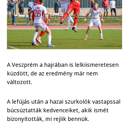
A Veszprém a hajrában is lelkiismeretesen
küzdött, de az eredmény már nem
változott.
A lefújás után a hazai szurkolók vastapssal
búcsúztatták kedvenceiket, akik ismét
bizonyították, mi rejlik bennük.