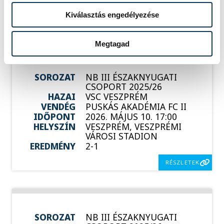
Kiválasztás engedélyezése
KORÁBBI ESEMÉNYEK BETÖLTÉSE
Megtagad
SOROZAT
NB III ÉSZAKNYUGATI
CSOPORT 2025/26
HAZAI
VSC VESZPRÉM
VENDÉG
PUSKÁS AKADÉMIA FC II
IDŐPONT
2026. MÁJUS 10. 17:00
HELYSZÍN
VESZPRÉM, VESZPRÉMI
VÁROSI STADION
EREDMÉNY
2-1
RÉSZLETEK
SOROZAT
NB III ÉSZAKNYUGATI