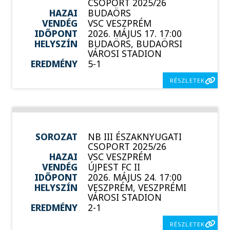
CSOPORT 2025/26
HAZAI
BUDAÖRS
VENDÉG
VSC VESZPRÉM
IDŐPONT
2026. MÁJUS 17. 17:00
HELYSZÍN
BUDAÖRS, BUDAÖRSI
VÁROSI STADION
EREDMÉNY
5-1
RÉSZLETEK
SOROZAT
NB III ÉSZAKNYUGATI
CSOPORT 2025/26
HAZAI
VSC VESZPRÉM
VENDÉG
ÚJPEST FC II
IDŐPONT
2026. MÁJUS 24. 17:00
HELYSZÍN
VESZPRÉM, VESZPRÉMI
VÁROSI STADION
EREDMÉNY
2-1
RÉSZLETEK