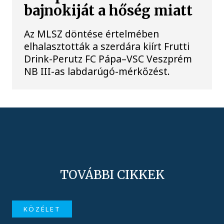
bajnokiját a hőség miatt
Az MLSZ döntése értelmében
elhalasztották a szerdára kiírt Frutti
Drink-Perutz FC Pápa–VSC Veszprém
NB III-as labdarúgó-mérkőzést.
TOVÁBBI CIKKEK
KÖZÉLET