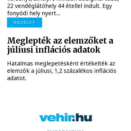
22 vendéglátóhely 44 étellel indult. Egy
fonyódi hely nyert...
KÖZÉLET
Meglepték az elemzőket a
júliusi inflációs adatok
Hatalmas meglepetésként értékelték az
elemzők a júliusi, 1,2 százalékos inflációs
adatot.