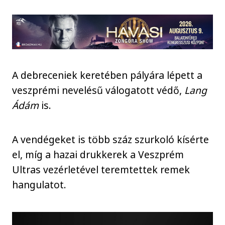
A debreceniek keretében pályára lépett a
veszprémi nevelésű válogatott védő,
Lang
Ádám
is.
A vendégeket is több száz szurkoló kísérte
el, míg a hazai drukkerek a Veszprém
Ultras vezérletével teremtettek remek
hangulatot.