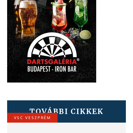
TOVÁBBI CIKKEK
VSC VESZPRÉM