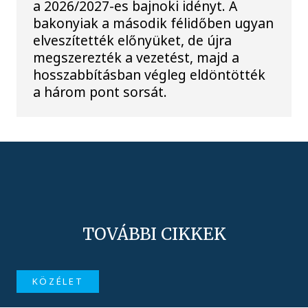
a 2026/2027-es bajnoki idényt. A
bakonyiak a második félidőben ugyan
elveszítették előnyüket, de újra
megszerezték a vezetést, majd a
hosszabbításban végleg eldöntötték
a három pont sorsát.
TOVÁBBI CIKKEK
KÖZÉLET