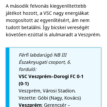
A második felvonás kiegyenlítettebb
játékot hozott, a VSC nagy energiákat
mozgosított az egyenlítésért, ám nem
tudott betalálni. Így bicskei vereségét
követően ezúttal is alulmaradt a Veszprém.
Férfi labdarúgó NB III
Északnyugati csoport, 6.
forduló:
VSC Veszprém–Dorogi FC 0-1
(0-1)
Veszprém, Városi Stadion.
Vezette: Góbi (Nagy, Kovács)
Veszprém
: Gerencsér –