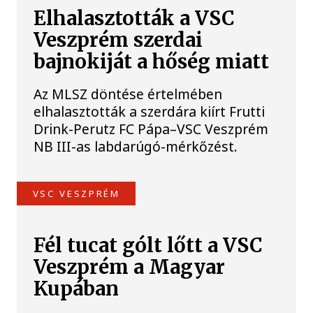
Elhalasztották a VSC
Veszprém szerdai
bajnokiját a hőség miatt
Az MLSZ döntése értelmében
elhalasztották a szerdára kiírt Frutti
Drink-Perutz FC Pápa–VSC Veszprém
NB III-as labdarúgó-mérkőzést.
VSC VESZPRÉM
Fél tucat gólt lőtt a VSC
Veszprém a Magyar
Kupában