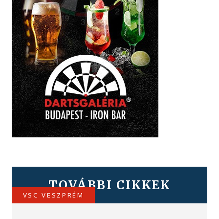
TOVÁBBI CIKKEK
VSC VESZPRÉM