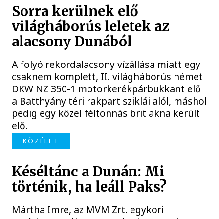
Sorra kerülnek elő
világháborús leletek az
alacsony Dunából
A folyó rekordalacsony vízállása miatt egy
csaknem komplett, II. világháborús német
DKW NZ 350-1 motorkerékpárbukkant elő
a Batthyány téri rakpart sziklái alól, máshol
pedig egy közel féltonnás brit akna került
elő.
KÖZÉLET
Késéltánc a Dunán: Mi
történik, ha leáll Paks?
Mártha Imre, az MVM Zrt. egykori