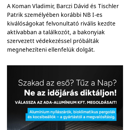
A Koman Vladimir, Barczi Dávid és Tischler
Patrik személyében korábbi NB I-es
kiválóságokat felvonultató rivális kezdte
aktívabban a találkozót, a bakonyiak
szervezett védekezéssel próbálták
megnehezíteni ellenfelük dolgát.