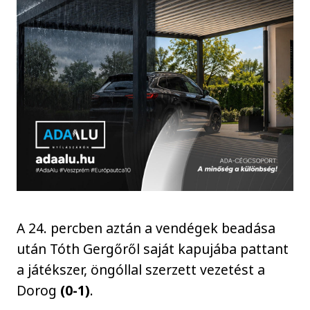
A 24. percben aztán a vendégek beadása
után Tóth Gergőről saját kapujába pattant
a játékszer, öngóllal szerzett vezetést a
Dorog
(0-1)
.