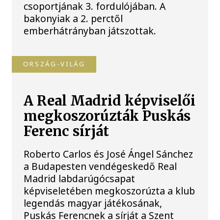
csoportjának 3. fordulójában. A
bakonyiak a 2. perctől
emberhátrányban játszottak.
ORSZÁG-VILÁG
A Real Madrid képviselői
megkoszorúzták Puskás
Ferenc sírját
Roberto Carlos és José Ángel Sánchez
a Budapesten vendégeskedő Real
Madrid labdarúgócsapat
képviseletében megkoszorúzta a klub
legendás magyar játékosának,
Puskás Ferencnek a sírját a Szent