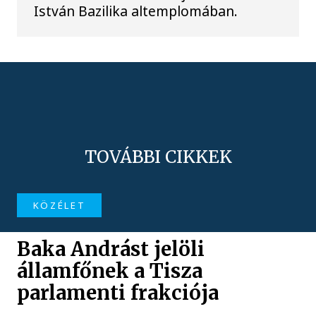
István Bazilika altemplomában.
TOVÁBBI CIKKEK
KÖZÉLET
Baka Andrást jelöli
államfőnek a Tisza
parlamenti frakciója