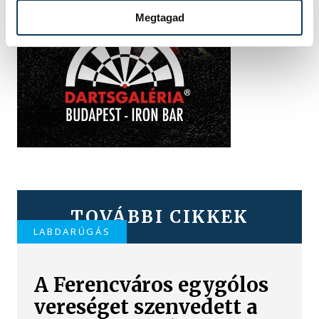
Megtagad
TOVÁBBI CIKKEK
LABDARÚGÁS
A Ferencváros egygólos
vereséget szenvedett a