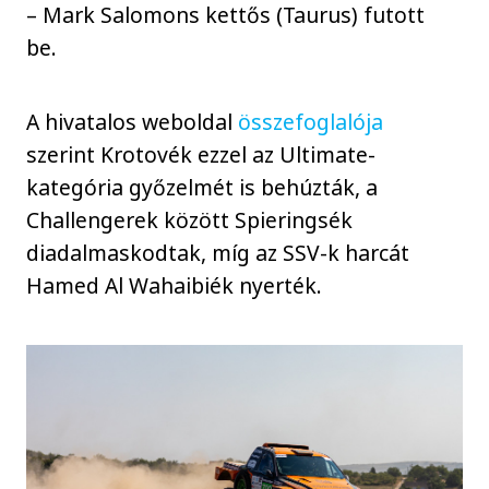
– Mark Salomons kettős (Taurus) futott
be.
A hivatalos weboldal
összefoglalója
szerint Krotovék ezzel az Ultimate-
kategória győzelmét is behúzták, a
Challengerek között Spieringsék
diadalmaskodtak, míg az SSV-k harcát
Hamed Al Wahaibiék nyerték.