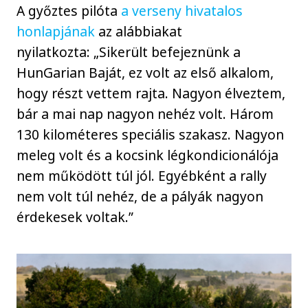
A győztes pilóta
a verseny hivatalos
honlapjának
az alábbiakat
nyilatkozta: „Sikerült befejeznünk a
HunGarian Baját, ez volt az első alkalom,
hogy részt vettem rajta. Nagyon élveztem,
bár a mai nap nagyon nehéz volt. Három
130 kilométeres speciális szakasz. Nagyon
meleg volt és a kocsink légkondicionálója
nem működött túl jól. Egyébként a rally
nem volt túl nehéz, de a pályák nagyon
érdekesek voltak.”