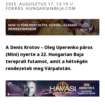
2025. AUGUSZTUS 17. 13:19
//
FORRÁS: HUNGARIANBAJA.COM
A Denis Krotov – Oleg Uperenko páros
(Mini) nyerte a 22. Hungarian Baja
tereprali futamot, amit a hétvégén
rendezetek meg Várpalotán.