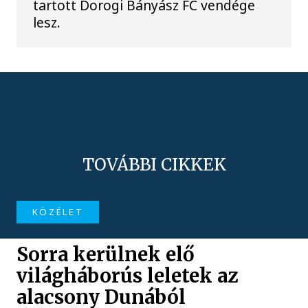
tartott Dorogi Bányász FC vendége
lesz.
TOVÁBBI CIKKEK
KÖZÉLET
Sorra kerülnek elő
világháborús leletek az
alacsony Dunából