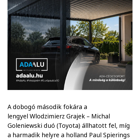
A dobogó második fokára a
lengyel Wlodzimierz Grajek – Michal
Goleniewski duó (Toyota) állhatott fel, míg
a harmadik helyre a holland Paul Spierings