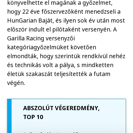
könyvelhette el magának a győzelmet,
hogy 22 éve főszervezőként menedzseli a
HunGarian Baját, és ilyen sok év után most
először indult el pilótaként versenyén. A
Garilla Racing versenyzői
kategóriagyőzelmüket követően
elmondták, hogy szerintük rendkívül nehéz
és technikás volt a pálya, s mindketten
életük szakaszát teljesítették a futam
végén.
ABSZOLÚT VÉGEREDMÉNY,
TOP 10