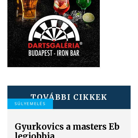
TOVÁBBI CIKKEK
SÚLYEMELÉS
Gyurkovics a masters Eb
legjobbja