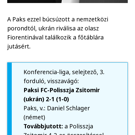
A Paks ezzel búcsúzott a nemzetközi
porondtól, ukrán riválisa az olasz
Fiorentinával találkozik a főtáblára
jutásért.
Konferencia-liga, selejtező, 3.
forduló, visszavágó:
Paksi FC-Polisszja Zsitomir
(ukrán) 2-1 (1-0)
Paks, v.: Daniel Schlager
(német)
Továbbjutott:
a Polisszja