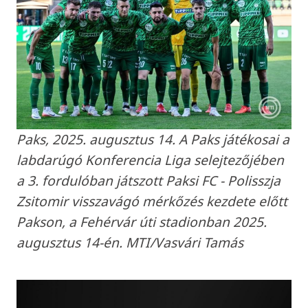
Paks, 2025. augusztus 14. A Paks játékosai a
labdarúgó Konferencia Liga selejtezőjében
a 3. fordulóban játszott Paksi FC - Polisszja
Zsitomir visszavágó mérkőzés kezdete előtt
Pakson, a Fehérvár úti stadionban 2025.
augusztus 14-én. MTI/Vasvári Tamás