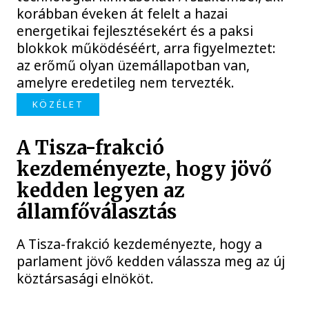
korábban éveken át felelt a hazai
energetikai fejlesztésekért és a paksi
blokkok működéséért, arra figyelmeztet:
az erőmű olyan üzemállapotban van,
amelyre eredetileg nem tervezték.
KÖZÉLET
A Tisza-frakció
kezdeményezte, hogy jövő
kedden legyen az
államfőválasztás
A Tisza-frakció kezdeményezte, hogy a
parlament jövő kedden válassza meg az új
köztársasági elnököt.