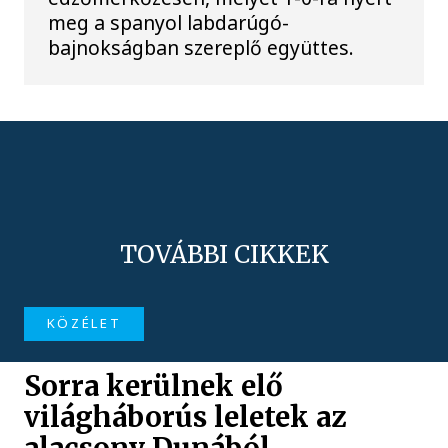
meg a spanyol labdarúgó-
bajnokságban szereplő együttes.
TOVÁBBI CIKKEK
KÖZÉLET
Sorra kerülnek elő
világháborús leletek az