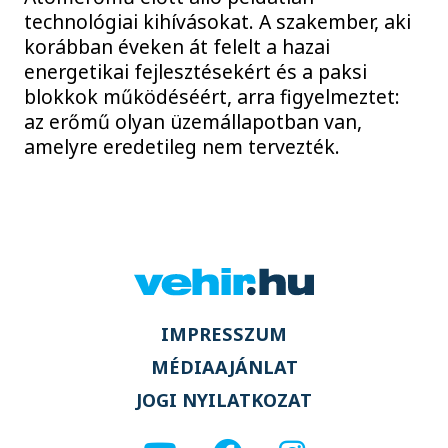
technológiai kihívásokat. A szakember, aki
korábban éveken át felelt a hazai
energetikai fejlesztésekért és a paksi
blokkok működéséért, arra figyelmeztet:
az erőmű olyan üzemállapotban van,
amelyre eredetileg nem tervezték.
IMPRESSZUM
MÉDIAAJÁNLAT
JOGI NYILATKOZAT