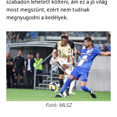
szabadon lehetett költeni, ám ez a jó világ
most megszűnt, ezért nem tudnak
megnyugodni a kedélyek.
Fotó: MLSZ