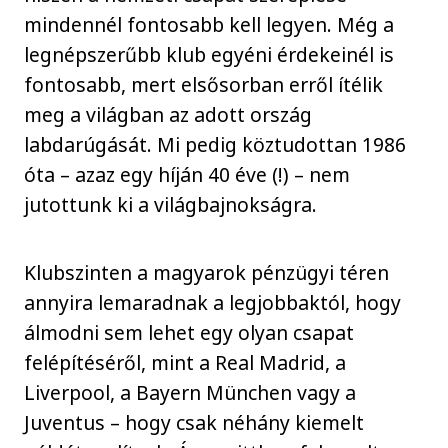
mindennél fontosabb kell legyen. Még a
legnépszerűbb klub egyéni érdekeinél is
fontosabb, mert elsősorban erről ítélik
meg a világban az adott ország
labdarúgását. Mi pedig köztudottan 1986
óta – azaz egy híján 40 éve (!) – nem
jutottunk ki a világbajnokságra.
Klubszinten a magyarok pénzügyi téren
annyira lemaradnak a legjobbaktól, hogy
álmodni sem lehet egy olyan csapat
felépítéséről, mint a Real Madrid, a
Liverpool, a Bayern München vagy a
Juventus – hogy csak néhány kiemelt