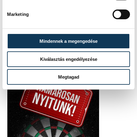
SZERZŐ
Darcsi
Marketing
István
Mindennek a megengedése
Kiválasztás engedélyezése
Megtagad