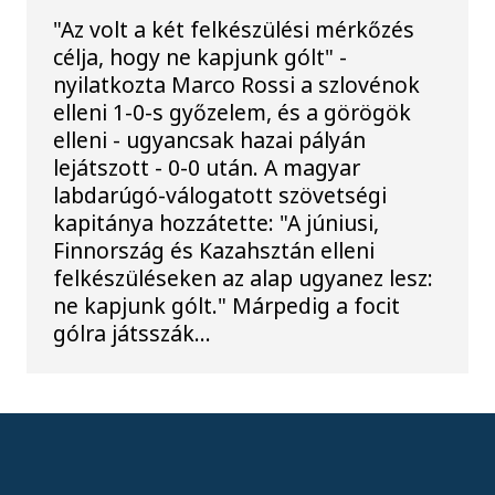
"Az volt a két felkészülési mérkőzés
célja, hogy ne kapjunk gólt" -
nyilatkozta Marco Rossi a szlovénok
elleni 1-0-s győzelem, és a görögök
elleni - ugyancsak hazai pályán
lejátszott - 0-0 után. A magyar
labdarúgó-válogatott szövetségi
kapitánya hozzátette: "A júniusi,
Finnország és Kazahsztán elleni
felkészüléseken az alap ugyanez lesz:
ne kapjunk gólt." Márpedig a focit
gólra játsszák...