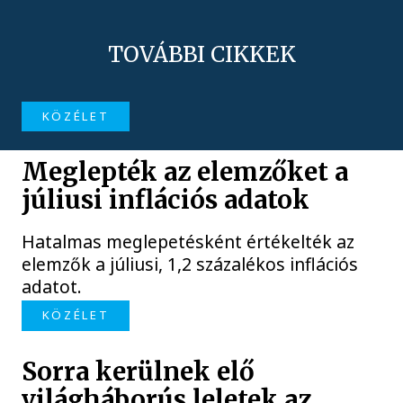
TOVÁBBI CIKKEK
KÖZÉLET
Meglepték az elemzőket a
júliusi inflációs adatok
Hatalmas meglepetésként értékelték az
elemzők a júliusi, 1,2 százalékos inflációs
adatot.
KÖZÉLET
Sorra kerülnek elő
világháborús leletek az